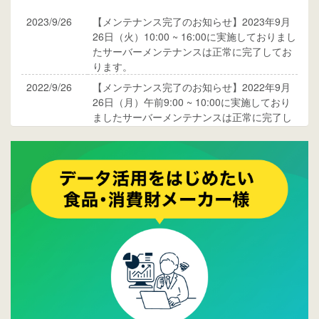
2023/9/26
【メンテナンス完了のお知らせ】2023年9月
26日（火）10:00 ~ 16:00に実施しておりまし
たサーバーメンテナンスは正常に完了してお
ります。
2022/9/26
【メンテナンス完了のお知らせ】2022年9月
26日（月）午前9:00 ~ 10:00に実施しており
ましたサーバーメンテナンスは正常に完了し
ております。
2017/05/17
ウレコンでブログ掲載が始まりました。ぜひ
ご覧ください。
2015/10/19
ウレコンのサイト機能を大幅バージョンアッ
プ。詳細はこちら。⇒
告知ページへ
2015/09/28
ウレコンが機能拡充し、サイトリニューアル
しました。⇒
ウレコンFacebook
2015/04/30
Facebookページを開設しました。詳細は
こち
ら。
2015/04/20
ウレコンサイトリリースしました。