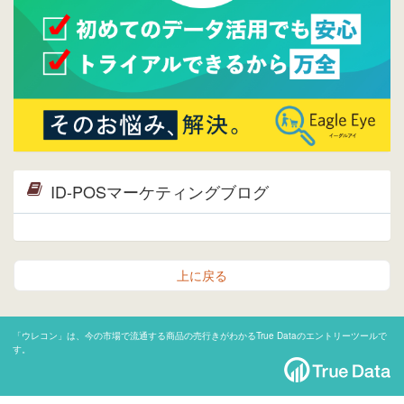
ID-POSマーケティングブログ
上に戻る
「ウレコン」は、今の市場で流通する商品の売行きがわかるTrue Dataのエントリーツールで
す。