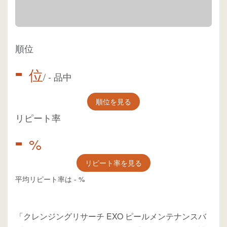
順位
-
位
/
-
品中
順位を見る
リピート率
-
%
リピート率を見る
平均リピート率は
-
%
「クレンジングリサーチ EXO ピールメンテナンスバ