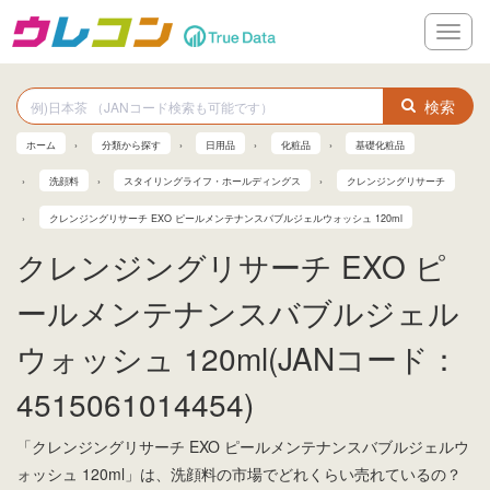
メ
ニ
ュ
ー
検索
ホーム
分類から探す
日用品
化粧品
基礎化粧品
洗顔料
スタイリングライフ・ホールディングス
クレンジングリサーチ
クレンジングリサーチ EXO ピールメンテナンスバブルジェルウォッシュ 120ml
クレンジングリサーチ EXO ピ
ールメンテナンスバブルジェル
ウォッシュ 120ml(JANコード：
4515061014454)
「クレンジングリサーチ EXO ピールメンテナンスバブルジェルウ
ォッシュ 120ml」は、洗顔料の市場でどれくらい売れているの？