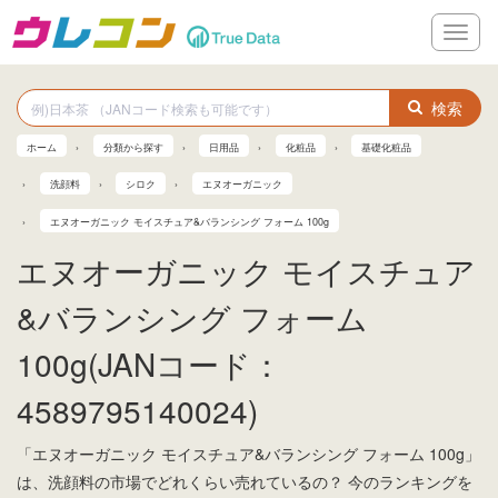
メ
ニ
ュ
ー
検索
ホーム
分類から探す
日用品
化粧品
基礎化粧品
洗顔料
シロク
エヌオーガニック
エヌオーガニック モイスチュア&バランシング フォーム 100g
エヌオーガニック モイスチュア
&バランシング フォーム
100g(JANコード：
4589795140024)
「エヌオーガニック モイスチュア&バランシング フォーム 100g」
は、洗顔料の市場でどれくらい売れているの？ 今のランキングを