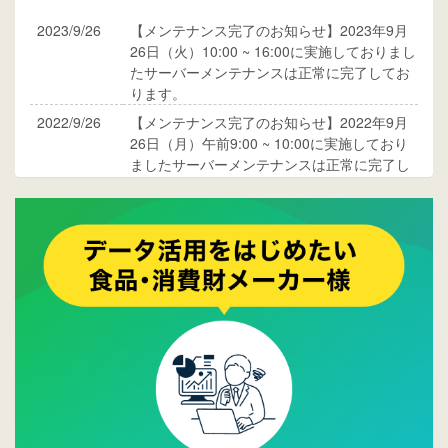
2023/9/26
【メンテナンス完了のお知らせ】2023年9月
26日（火）10:00 ~ 16:00に実施しておりまし
たサーバーメンテナンスは正常に完了してお
ります。
2022/9/26
【メンテナンス完了のお知らせ】2022年9月
26日（月）午前9:00 ~ 10:00に実施しており
ましたサーバーメンテナンスは正常に完了し
ております。
2017/05/17
ウレコンでブログ掲載が始まりました。ぜひ
ご覧ください。
2015/10/19
ウレコンのサイト機能を大幅バージョンアッ
プ。詳細はこちら。⇒
告知ページへ
2015/09/28
ウレコンが機能拡充し、サイトリニューアル
しました。⇒
ウレコンFacebook
2015/04/30
Facebookページを開設しました。詳細は
こち
ら。
2015/04/20
ウレコンサイトリリースしました。