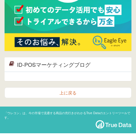
ID-POSマーケティングブログ
上に戻る
「ウレコン」は、今の市場で流通する商品の売行きがわかるTrue Dataのエントリーツールで
す。