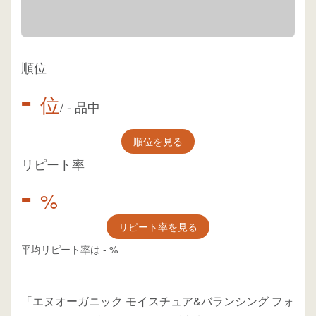
順位
-
位
/
-
品中
順位を見る
リピート率
-
%
リピート率を見る
平均リピート率は
-
%
「エヌオーガニック モイスチュア&バランシング フォ