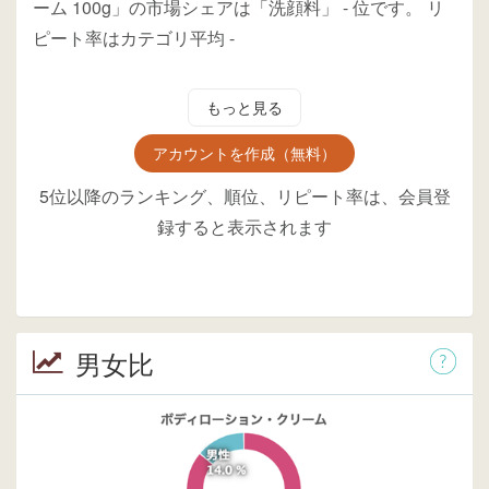
ーム 100g」の市場シェアは「洗顔料」
-
位
です。
リ
ピート率はカテゴリ平均
-
もっと見る
アカウントを作成（無料）
5位以降のランキング、順位、リピート率は、会員登
録すると表示されます
男女比