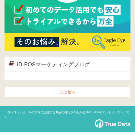
ID-POSマーケティングブログ
上に戻る
「ウレコン」は、今の市場で流通する商品の売行きがわかるTrue Dataのエントリーツールで
す。