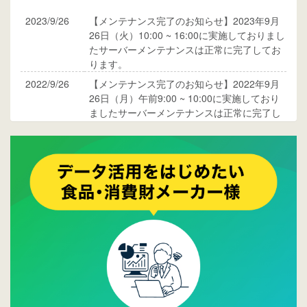
2023/9/26
【メンテナンス完了のお知らせ】2023年9月
26日（火）10:00 ~ 16:00に実施しておりまし
たサーバーメンテナンスは正常に完了してお
ります。
2022/9/26
【メンテナンス完了のお知らせ】2022年9月
26日（月）午前9:00 ~ 10:00に実施しており
ましたサーバーメンテナンスは正常に完了し
ております。
2017/05/17
ウレコンでブログ掲載が始まりました。ぜひ
ご覧ください。
2015/10/19
ウレコンのサイト機能を大幅バージョンアッ
プ。詳細はこちら。⇒
告知ページへ
2015/09/28
ウレコンが機能拡充し、サイトリニューアル
しました。⇒
ウレコンFacebook
2015/04/30
Facebookページを開設しました。詳細は
こち
ら。
2015/04/20
ウレコンサイトリリースしました。