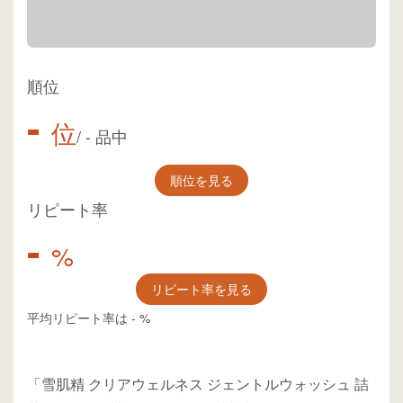
順位
-
位
/
-
品中
順位を見る
リピート率
-
%
リピート率を見る
平均リピート率は
-
%
「雪肌精 クリアウェルネス ジェントルウォッシュ 詰