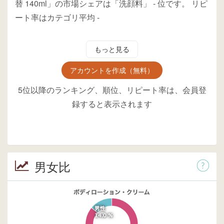
替 140ml」の市場シェアは「洗顔料」
-
位
です。
リピ
ート率はカテゴリ平均
-
もっと見る
アカウントを作成（無料）
5位以降のランキング、順位、リピート率は、会員登
録すると表示されます
男女比