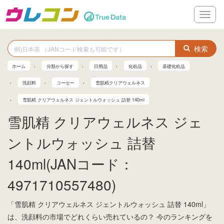
メ
ニ
ュ
ー
検索
ホーム
分類から探す
日用品
化粧品
基礎化粧品
洗顔料
コーセー
雪肌精クリアウェルネス
雪肌精 クリアウェルネス ジェントルウォッシュ 詰替 140ml
雪肌精 クリアウェルネス ジェ
ントルウォッシュ 詰替
140ml(JANコード：
4971710557480)
「雪肌精 クリアウェルネス ジェントルウォッシュ 詰替 140ml」
は、洗顔料の市場でどれくらい売れているの？ 今のランキングを