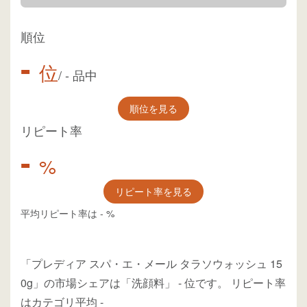
順位
-
位
/
-
品中
順位を見る
リピート率
-
%
リピート率を見る
平均リピート率は
-
%
「プレディア スパ・エ・メール タラソウォッシュ 15
0g」の市場シェアは「洗顔料」
-
位
です。
リピート率
はカテゴリ平均
-