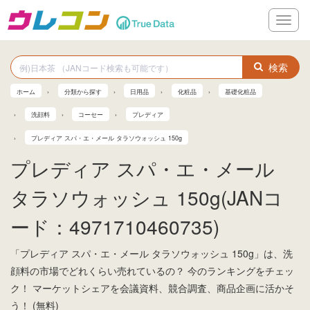
メ
ニ
ュ
ー
検索
ホーム
分類から探す
日用品
化粧品
基礎化粧品
洗顔料
コーセー
プレディア
プレディア スパ・エ・メール タラソウォッシュ 150g
プレディア スパ・エ・メール
タラソウォッシュ 150g(JANコ
ード：4971710460735)
「プレディア スパ・エ・メール タラソウォッシュ 150g」は、洗
顔料の市場でどれくらい売れているの？ 今のランキングをチェッ
ク！ マーケットシェアを会議資料、競合調査、商品企画に活かそ
う！ (無料)