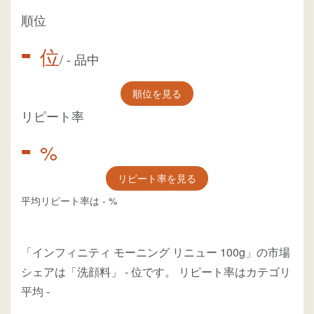
順位
-
位
/
-
品中
順位を見る
リピート率
-
%
リピート率を見る
平均リピート率は
-
%
「インフィニティ モーニング リニュー 100g」の市場
シェアは「洗顔料」
-
位
です。
リピート率はカテゴリ
平均
-