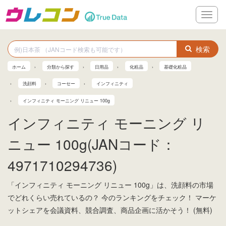
メ
ニ
ュ
ー
検索
ホーム
分類から探す
日用品
化粧品
基礎化粧品
洗顔料
コーセー
インフィニティ
インフィニティ モーニング リニュー 100g
インフィニティ モーニング リ
ニュー 100g(JANコード：
4971710294736)
「インフィニティ モーニング リニュー 100g」は、洗顔料の市場
でどれくらい売れているの？ 今のランキングをチェック！ マーケ
ットシェアを会議資料、競合調査、商品企画に活かそう！ (無料)