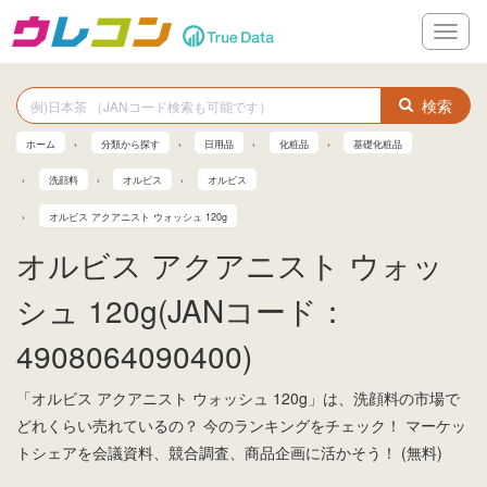
メ
ニ
ュ
ー
検索
ホーム
分類から探す
日用品
化粧品
基礎化粧品
洗顔料
オルビス
オルビス
オルビス アクアニスト ウォッシュ 120g
オルビス アクアニスト ウォッ
シュ 120g(JANコード：
4908064090400)
「オルビス アクアニスト ウォッシュ 120g」は、洗顔料の市場で
どれくらい売れているの？ 今のランキングをチェック！ マーケッ
トシェアを会議資料、競合調査、商品企画に活かそう！ (無料)