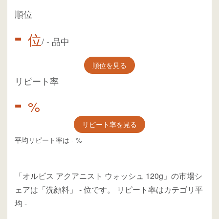
順位
-
位
/
-
品中
順位を見る
リピート率
-
%
リピート率を見る
平均リピート率は
-
%
「オルビス アクアニスト ウォッシュ 120g」の市場シ
ェアは「洗顔料」
-
位
です。
リピート率はカテゴリ平
均
-