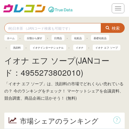
メ
ニ
ュ
ー
検索
ホーム
分類から探す
日用品
化粧品
基礎化粧品
洗顔料
イオナインターナショナル
イオナ
イオナ エフ ソープ
イオナ エフ ソープ(JANコー
ド：4955273802010)
「イオナ エフ ソープ」は、洗顔料の市場でどれくらい売れている
の？ 今のランキングをチェック！ マーケットシェアを会議資料、
競合調査、商品企画に活かそう！ (無料)
市場シェアのランキング