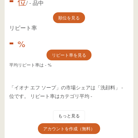
位
/
-
品中
順位を見る
リピート率
-
%
リピート率を見る
平均リピート率は
-
%
「イオナ エフ ソープ」の市場シェアは「洗顔料」
-
位
です。
リピート率はカテゴリ平均
-
もっと見る
アカウントを作成（無料）