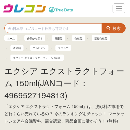
メ
ニ
ュ
ー
検索
ホーム
分類から探す
日用品
化粧品
基礎化粧品
洗顔料
アルビオン
エクシア
エクシア エクストラクトフォーム 150ml
エクシア エクストラクトフォー
ム 150ml(JANコード：
4969527194813)
「エクシア エクストラクトフォーム 150ml」は、洗顔料の市場で
どれくらい売れているの？ 今のランキングをチェック！ マーケッ
トシェアを会議資料、競合調査、商品企画に活かそう！ (無料)