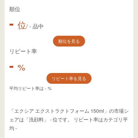
順位
-
位
/
-
品中
順位を見る
リピート率
-
%
リピート率を見る
平均リピート率は
-
%
「エクシア エクストラクトフォーム 150ml」の市場シ
ェアは「洗顔料」
-
位
です。
リピート率はカテゴリ平
均
-