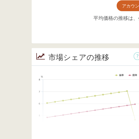
アカウ
平均価格の推移は、
市場シェアの推移