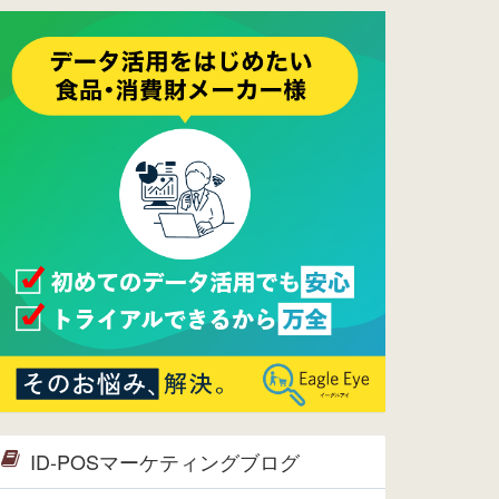
ーメンテナンスは正常に完了してお
ります。
2017/05/17
ウレコンでブログ掲載が始まりまし
た。ぜひご覧ください。
2015/10/19
ウレコンのサイト機能を大幅バージ
ョンアップ。詳細はこちら。⇒
告知
ページへ
2015/09/28
ウレコンが機能拡充し、サイトリニ
ューアルしました。⇒
ウレコン
Facebook
2015/04/30
Facebookページを開設しました。
詳細は
こちら。
2015/04/20
ウレコンサイトリリースしました。
ID-POSマーケティングブログ