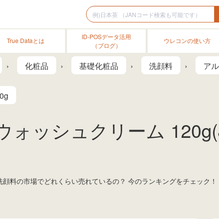
ID-POSデータ活用
True Dataとは
ウレコンの使い方
（ブログ）
化粧品
基礎化粧品
洗顔料
アル
0g
ウォッシュクリーム 120g(
は、洗顔料の市場でどれくらい売れているの？ 今のランキングをチェック