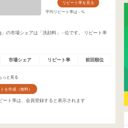
リピート率を見る
平均リピート率は
-
%
0g」の市場シェアは「洗顔料」
-
位
です。
リピート率
市場シェア
リピート率
前回順位
もっと見る
ントを作成（無料）
ピート率は、会員登録すると表示されます