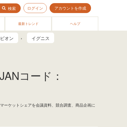
ログイン
アカウントを作成
検索
最新トレンド
ヘルプ
ビオン
イグニス
JANコード：
！ マーケットシェアを会議資料、競合調査、商品企画に