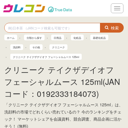
メ
ニ
ュ
ー
検索
ホーム
分類から探す
日用品
化粧品
基礎化粧品
洗顔料
その他
クリニーク
クリニーク テイクザデイオフ フェーシャルムース 125ml
クリニーク テイクザデイオフ
フェーシャルムース 125ml(JAN
コード：0192333184073)
「クリニーク テイクザデイオフ フェーシャルムース 125ml」は、
洗顔料の市場でどれくらい売れているの？ 今のランキングをチェ
ック！ マーケットシェアを会議資料、競合調査、商品企画に活か
そう！ (無料)