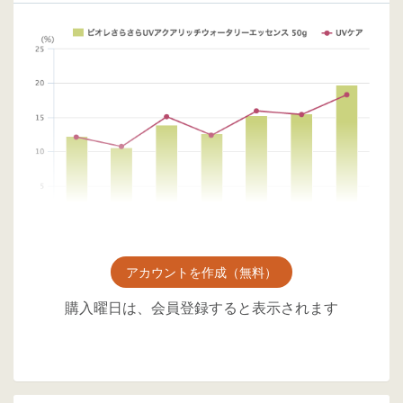
アカウントを作成（無料）
購入曜日は、会員登録すると表示されます