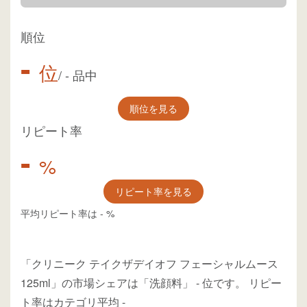
順位
-
位
/
-
品中
順位を見る
リピート率
-
%
リピート率を見る
平均リピート率は
-
%
「クリニーク テイクザデイオフ フェーシャルムース
125ml」の市場シェアは「洗顔料」
-
位
です。
リピー
ト率はカテゴリ平均
-