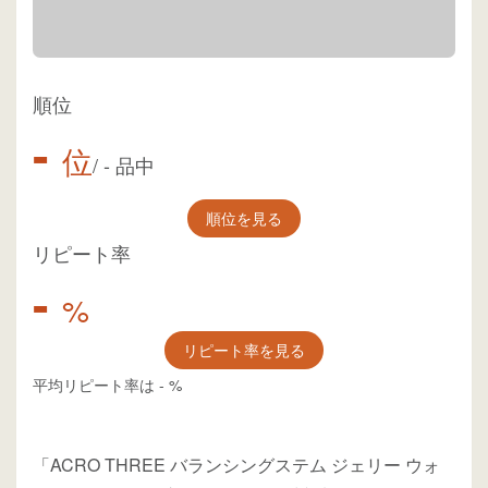
順位
-
位
/
-
品中
順位を見る
リピート率
-
%
リピート率を見る
平均リピート率は
-
%
「ACRO THREE バランシングステム ジェリー ウォ