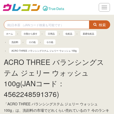
メ
ニ
ュ
ー
検索
ホーム
分類から探す
日用品
化粧品
基礎化粧品
洗顔料
その他
その他
ACRO THREE バランシングステム ジェリー ウォッシュ 100g
ACRO THREE バランシングス
テム ジェリー ウォッシュ
100g(JANコード：
4562248591376)
「ACRO THREE バランシングステム ジェリー ウォッシュ
100g」は、洗顔料の市場でどれくらい売れているの？ 今のランキ