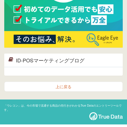
ID-POSマーケティングブログ
上に戻る
「ウレコン」は、今の市場で流通する商品の売行きがわかるTrue Dataのエントリーツールで
す。