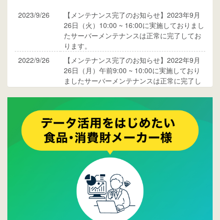
2023/9/26
【メンテナンス完了のお知らせ】2023年9月
26日（火）10:00 ~ 16:00に実施しておりまし
たサーバーメンテナンスは正常に完了してお
ります。
2022/9/26
【メンテナンス完了のお知らせ】2022年9月
26日（月）午前9:00 ~ 10:00に実施しており
ましたサーバーメンテナンスは正常に完了し
ております。
2017/05/17
ウレコンでブログ掲載が始まりました。ぜひ
ご覧ください。
2015/10/19
ウレコンのサイト機能を大幅バージョンアッ
プ。詳細はこちら。⇒
告知ページへ
2015/09/28
ウレコンが機能拡充し、サイトリニューアル
しました。⇒
ウレコンFacebook
2015/04/30
Facebookページを開設しました。詳細は
こち
ら。
2015/04/20
ウレコンサイトリリースしました。