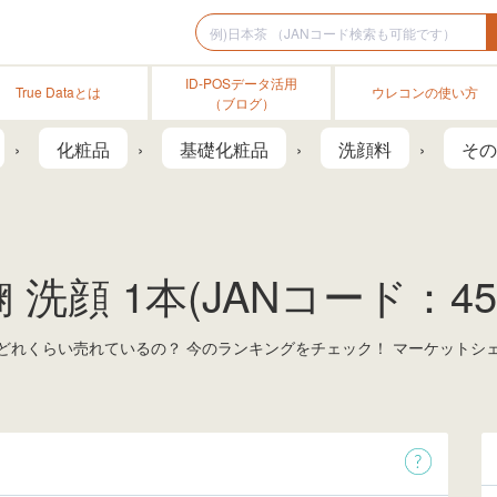
ID-POSデータ活用
True Dataとは
ウレコンの使い方
（ブログ）
化粧品
基礎化粧品
洗顔料
その
顔 1本(JANコード：45712
でどれくらい売れているの？ 今のランキングをチェック！ マーケットシ