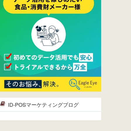
2017/05/17
ウレコンでブログ掲載が始まりまし
た。ぜひご覧ください。
2015/10/19
ウレコンのサイト機能を大幅バージ
ョンアップ。詳細はこちら。⇒
告知
ページへ
2015/09/28
ウレコンが機能拡充し、サイトリニ
ューアルしました。⇒
ウレコン
Facebook
2015/04/30
Facebookページを開設しました。
詳細は
こちら。
2015/04/20
ウレコンサイトリリースしました。
ID-POSマーケティングブログ