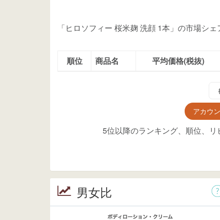
「ヒロソフィー 桜米麹 洗顔 1本」の市場シ
順位
商品名
平均価格(税抜)
アカウ
5位以降のランキング、順位、リ
男女比