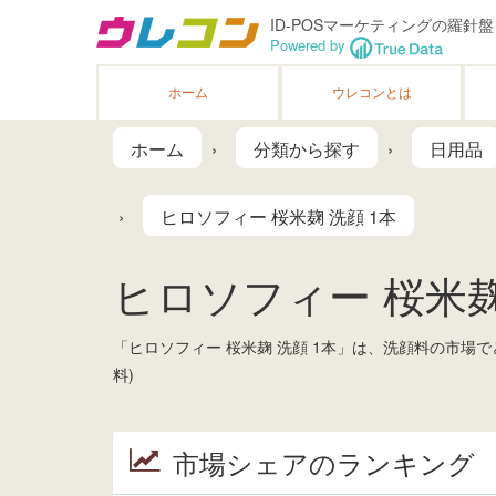
ID-POSマーケティングの羅針盤
Powered by
ホーム
ウレコンとは
ホーム
分類から探す
日用品
ヒロソフィー 桜米麹 洗顔 1本
ヒロソフィー 桜米麹 洗
「ヒロソフィー 桜米麹 洗顔 1本」は、洗顔料の市場
料)
市場シェアのランキング