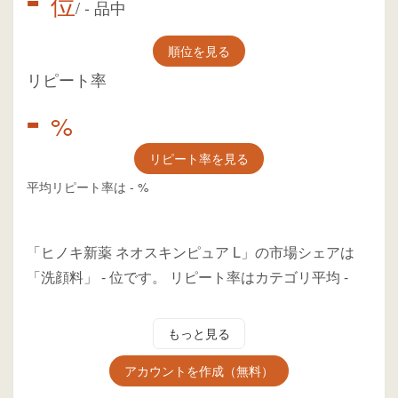
位
/
-
品中
順位を見る
リピート率
-
%
リピート率を見る
平均リピート率は
-
%
「ヒノキ新薬 ネオスキンピュア L」の市場シェアは
「洗顔料」
-
位
です。
リピート率はカテゴリ平均
-
もっと見る
アカウントを作成（無料）