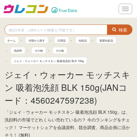
メ
ニ
ュ
ー
検索
ホーム
分類から探す
日用品
化粧品
基礎化粧品
洗顔料
その他
その他
ジェイ・ウォーカー モッチスキン 吸着泡洗顔 BLK 150g
ジェイ・ウォーカー モッチスキ
ン 吸着泡洗顔 BLK 150g(JANコ
ード：4560247597238)
「ジェイ・ウォーカー モッチスキン 吸着泡洗顔 BLK 150g」は、
洗顔料の市場でどれくらい売れているの？ 今のランキングをチェ
ック！ マーケットシェアを会議資料、競合調査、商品企画に活か
そう！ (無料)