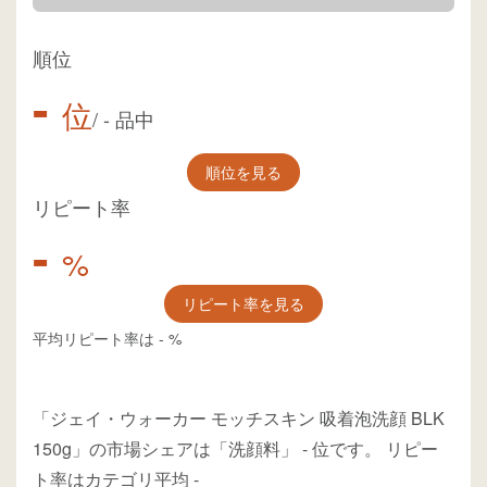
順位
-
位
/
-
品中
順位を見る
リピート率
-
%
リピート率を見る
平均リピート率は
-
%
「ジェイ・ウォーカー モッチスキン 吸着泡洗顔 BLK
150g」の市場シェアは「洗顔料」
-
位
です。
リピー
ト率はカテゴリ平均
-