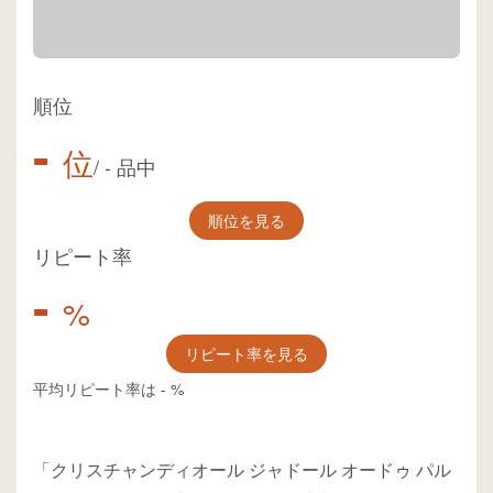
順位
-
位
/
-
品中
順位を見る
リピート率
-
%
リピート率を見る
平均リピート率は
-
%
「クリスチャンディオール ジャドール オードゥ パル