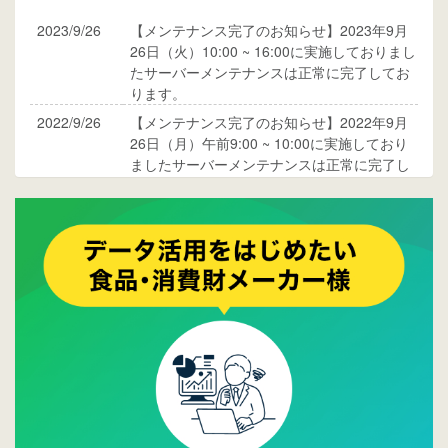
2023/9/26
【メンテナンス完了のお知らせ】2023年9月
26日（火）10:00 ~ 16:00に実施しておりまし
たサーバーメンテナンスは正常に完了してお
ります。
2022/9/26
【メンテナンス完了のお知らせ】2022年9月
26日（月）午前9:00 ~ 10:00に実施しており
ましたサーバーメンテナンスは正常に完了し
ております。
2017/05/17
ウレコンでブログ掲載が始まりました。ぜひ
ご覧ください。
2015/10/19
ウレコンのサイト機能を大幅バージョンアッ
プ。詳細はこちら。⇒
告知ページへ
2015/09/28
ウレコンが機能拡充し、サイトリニューアル
しました。⇒
ウレコンFacebook
2015/04/30
Facebookページを開設しました。詳細は
こち
ら。
2015/04/20
ウレコンサイトリリースしました。