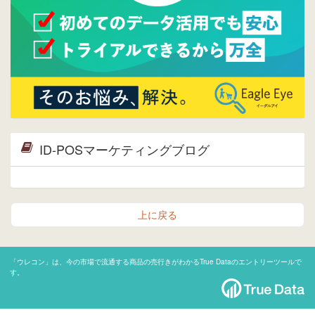
ID-POSマーケティングブログ
上に戻る
「ウレコン」は、今の市場で流通する商品の売行きがわかるTrue Dataのエントリーツールで
す。