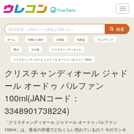
メ
ニ
ュ
ー
検索
ホーム
分類から探す
日用品
化粧品
フレグランス
香水
その他
クリスチャンディオール
クリスチャンディオール ジャドール オードゥ パルファン 100ml
クリスチャンディオール ジャド
ール オードゥ パルファン
100ml(JANコード：
3348901738224)
「クリスチャンディオール ジャドール オードゥ パルファン
100ml」は、香水の市場でどれくらい売れているの？ 今のランキ