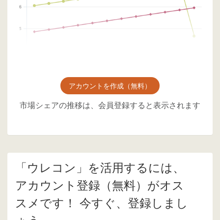
アカウントを作成（無料）
市場シェアの推移は、会員登録すると表示されます
「ウレコン」を活用するには、
アカウント登録（無料）がオス
スメです！ 今すぐ、登録しまし
ょう