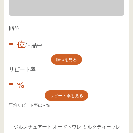
順位
-
位
/
-
品中
順位を見る
リピート率
-
%
リピート率を見る
平均リピート率は
-
%
「ジルスチュアート オードトワレ ミルクティーブレ