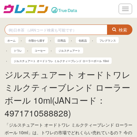
メ
ニ
ュ
ー
検索
ホーム
分類から探す
日用品
化粧品
フレグランス
トワレ
コーセー
ジルスチュアート
ジルスチュアート オードトワレ ミルクティーブレンド ローラーボール 10ml
ジルスチュアート オードトワレ
ミルクティーブレンド ローラー
ボール 10ml(JANコード：
4971710588828)
「ジルスチュアート オードトワレ ミルクティーブレンド ローラー
ボール 10ml」は、トワレの市場でどれくらい売れているの？ 今の