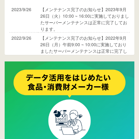
2023/9/26
【メンテナンス完了のお知らせ】2023年9月
26日（火）10:00 ~ 16:00に実施しておりまし
たサーバーメンテナンスは正常に完了してお
ります。
2022/9/26
【メンテナンス完了のお知らせ】2022年9月
26日（月）午前9:00 ~ 10:00に実施しており
ましたサーバーメンテナンスは正常に完了し
ております。
2017/05/17
ウレコンでブログ掲載が始まりました。ぜひ
ご覧ください。
2015/10/19
ウレコンのサイト機能を大幅バージョンアッ
プ。詳細はこちら。⇒
告知ページへ
2015/09/28
ウレコンが機能拡充し、サイトリニューアル
しました。⇒
ウレコンFacebook
2015/04/30
Facebookページを開設しました。詳細は
こち
ら。
2015/04/20
ウレコンサイトリリースしました。