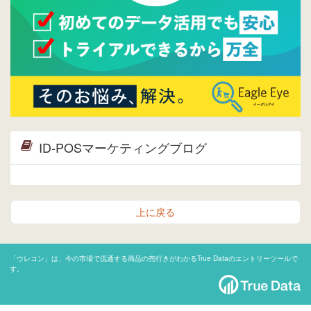
ID-POSマーケティングブログ
上に戻る
「ウレコン」は、今の市場で流通する商品の売行きがわかるTrue Dataのエントリーツールで
す。