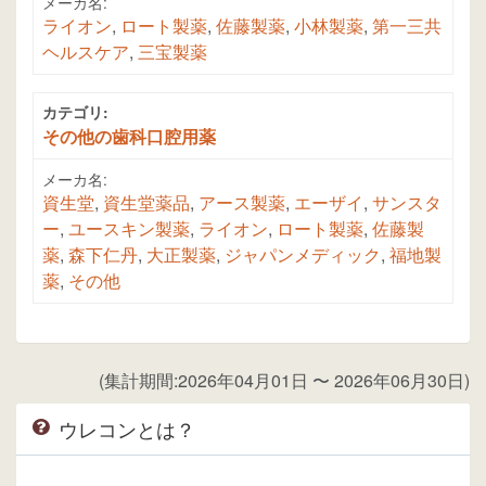
メーカ名:
ライオン
,
ロート製薬
,
佐藤製薬
,
小林製薬
,
第一三共
ヘルスケア
,
三宝製薬
カテゴリ:
その他の歯科口腔用薬
メーカ名:
資生堂
,
資生堂薬品
,
アース製薬
,
エーザイ
,
サンスタ
ー
,
ユースキン製薬
,
ライオン
,
ロート製薬
,
佐藤製
薬
,
森下仁丹
,
大正製薬
,
ジャパンメディック
,
福地製
薬
,
その他
(集計期間:2026年04月01日 〜 2026年06月30日)
ウレコンとは？