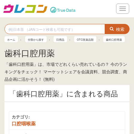
メ
ニ
ュ
ー
検索
ホーム
分類から探す
日用品
OTC医薬品類
歯科口腔用薬
歯科口腔用薬
「歯科口腔用薬」は、市場でどれくらい売れているの？ 今のラン
キングをチェック！ マーケットシェアを会議資料、競合調査、商
品企画に活かそう！ (無料)
「歯科口腔用薬」に含まれる商品
カテゴリ:
口腔咽喉薬