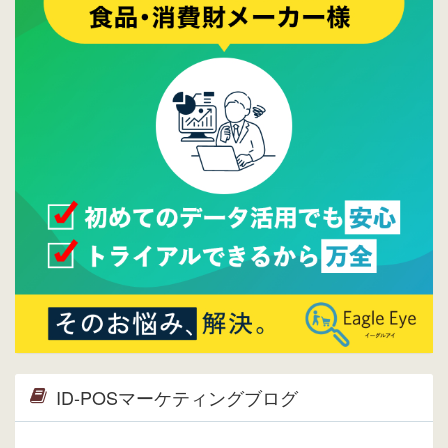
2015/10/19
ウレコンのサイト機能を大幅バージョンアッ
プ。詳細はこちら。⇒
告知ページへ
2015/09/28
ウレコンが機能拡充し、サイトリニューアル
しました。⇒
ウレコンFacebook
2015/04/30
Facebookページを開設しました。詳細は
こち
ら。
2015/04/20
ウレコンサイトリリースしました。
ID-POSマーケティングブログ