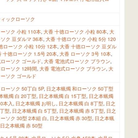
ティックローソク
ーソク 小粒 110本
,
大香 十徳ローソク 小粒 80本
,
大
ソク 豆ダルマ 36本
,
大香 十徳ロウソク 小粒 5分 120
徳ローソク 小粒 10分 12本
,
大香 十徳ローソク 豆ダル
 十徳ローソク 1.5号 20本
,
大香 ローソク 3号 10本
,
式ローソク ゴールド
,
大香 電池式ローソク ブラウン
,
ローソク 12時間
,
大香 電池式ローソク ブラウン
,
大
ローソク ゴールド
ローソク 50丁白 5P
,
日之本蝋燭 和ローソク 50丁型
本蝋燭 白 20丁型
,
日之本蝋燭 白 15丁型
,
日之本蝋燭
10本入
,
日之本蝋燭 お明し
,
日之本蝋燭 白 8丁型
,
日之
7丁型
,
日之本蝋燭 白 5丁型
,
日之本蝋燭 赤 5丁型
,
日之
ーソク 30型 2本組 白
,
日之本蝋燭 赤 30型
,
日之本蝋
日之本蝋燭 赤 50型