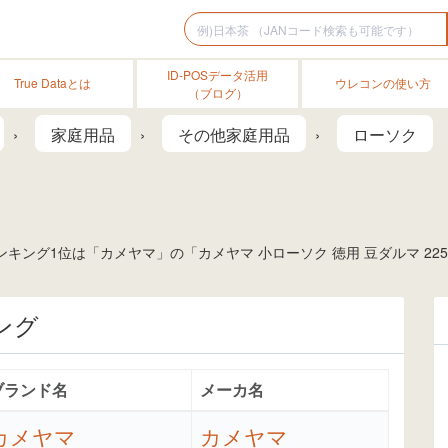
ID-POSデータ活用
True Dataとは
ウレコンの使い方
（ブログ）
家庭用品
その他家庭用品
ローソク
キング1位は「カメヤマ」の「カメヤマ 小ローソク 徳用 豆ダルマ 22
ング
ブランド名
メーカ名
カメヤマ
カメヤマ