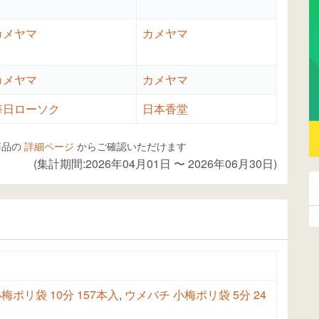
カメヤマ
カメヤマ
カメヤマ
カメヤマ
毎日ローソク
日本香堂
商品の
詳細ページ
からご確認いただけます
(集計期間:2026年04月01日 〜 2026年06月30日)
梅ポリ袋 10分 157本入
,
ウメバチ 小梅ポリ袋 5分 24