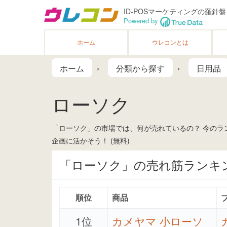
ID-POSマーケティングの羅針盤
Powered by
ホーム
ウレコンとは
ホーム
分類から探す
日用品
ローソク
「ローソク」の市場では、何が売れているの？ 今のラン
企画に活かそう！ (無料)
「ローソク」の売れ筋ランキ
順位
商品
1位
カメヤマ 小ローソ