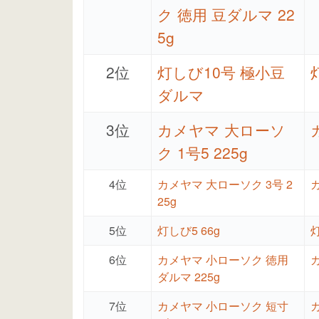
ク 徳用 豆ダルマ 22
5g
2位
灯しび10号 極小豆
ダルマ
3位
カメヤマ 大ローソ
ク 1号5 225g
4位
カメヤマ 大ローソク 3号 2
25g
5位
灯しび5 66g
6位
カメヤマ 小ローソク 徳用
ダルマ 225g
7位
カメヤマ 小ローソク 短寸