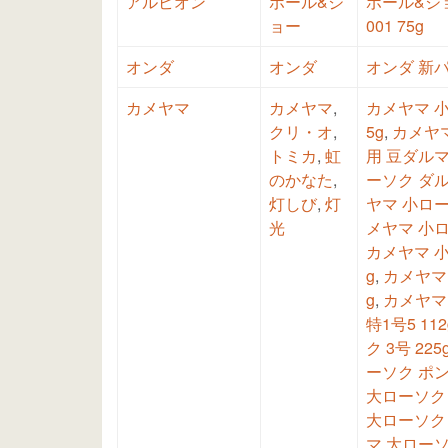
アルビオン
ポール&ジ
ポール&ジ
ョー
001 75g
オンダ
オンダ
オンダ 新
カメヤマ
カメヤマ
,
カメヤマ 小
クリ・オ
,
5g
,
カメヤマ
トミカ
,
虹
用 豆ダルマ 
のかなた
,
ーソク ダル
灯しび
,
灯
ヤマ 小ロー
光
メヤマ 小ロ
カメヤマ 小
g
,
カメヤマ 
g
,
カメヤマ 
特1号5 112
ク 3号 225
ーソク ポン
大ローソク 5
大ローソク 1
マ 大ローソク