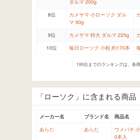
ダルマ 200g
8位
カメヤマ 小ローソク ダル
マ 90g
9位
カメヤマ 特大 ダルマ 225g
10位
毎日ローソク 小粒 約170本
100位までのランキングは、各
「ローソク」に含まれる商品
メーカー名
ブランド名
商品名
あらた
あらた
ウメバチ 小
0本入