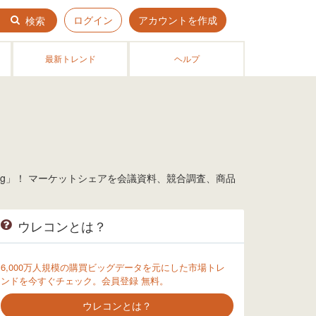
ログイン
アカウントを作成
検索
最新トレンド
ヘルプ
5g」！ マーケットシェアを会議資料、競合調査、商品
ウレコンとは？
6,000万人規模の購買ビッグデータを元にした市場トレ
ンドを今すぐチェック。会員登録 無料。
ウレコンとは？