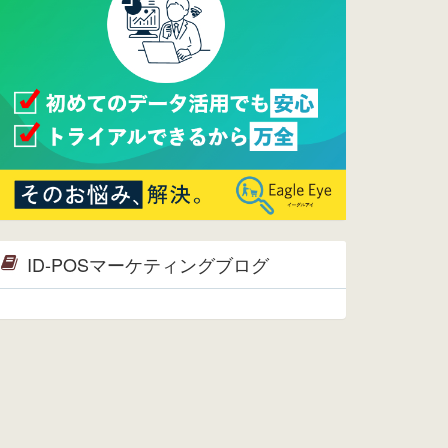
ページへ
2015/09/28
ウレコンが機能拡充し、サイトリニ
ューアルしました。⇒
ウレコン
Facebook
2015/04/30
Facebookページを開設しました。
詳細は
こちら。
2015/04/20
ウレコンサイトリリースしました。
ID-POSマーケティングブログ