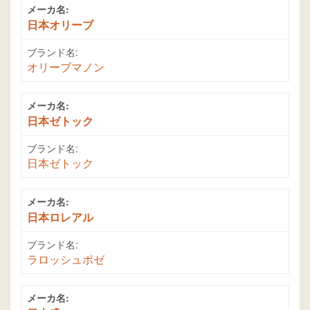
メーカ名:
日本オリーブ
ブランド名:
オリーブマノン
メーカ名:
日本ゼトック
ブランド名:
日本ゼトック
メーカ名:
日本ロレアル
ブランド名:
ラロッシュポゼ
メーカ名: