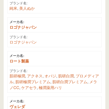
ブランド名:
純米
,
美人ぬか
メーカ名:
ロゴナジャパン
ブランド名:
ロゴナジャパン
メーカ名:
ロート製薬
ブランド名:
肌研極潤
,
アクネス
,
オバジ
,
肌研白潤
,
プロメディア
ル
,
肌研極潤プレミアム
,
肌研白潤プレミアム
,
メラ
ノCC
,
ケアセラ
,
極潤薬用ハリ
メーカ名:
ヴェレダ