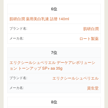
6位
肌研白潤 薬用美白乳液 詰替 140ml
ブランド名:
肌研白潤
メーカ名:
ロート製薬
7位
エリクシールシュペリエル デーケアレボリューシ
ョン トーンアップ SP+ aa 35g
ブランド名:
エリクシールシュペリエル
メーカ名:
資生堂
8位