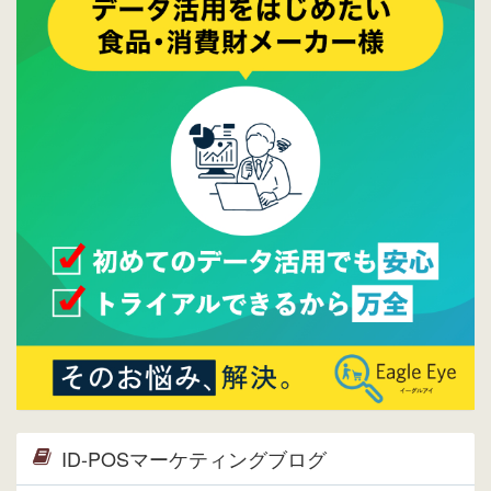
2015/10/19
ウレコンのサイト機能を大幅バージョンアッ
プ。詳細はこちら。⇒
告知ページへ
2015/09/28
ウレコンが機能拡充し、サイトリニューアル
しました。⇒
ウレコンFacebook
2015/04/30
Facebookページを開設しました。詳細は
こち
ら。
2015/04/20
ウレコンサイトリリースしました。
ID-POSマーケティングブログ