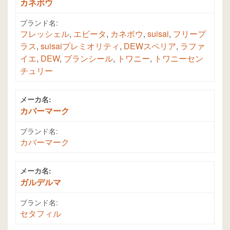
カネボウ
ブランド名:
フレッシェル
,
エビータ
,
カネボウ
,
suisai
,
フリープ
ラス
,
suisaiプレミオリティ
,
DEWスペリア
,
ラファ
イエ
,
DEW
,
ブランシール
,
トワニー
,
トワニーセン
チュリー
メーカ名:
カバーマーク
ブランド名:
カバーマーク
メーカ名:
ガルデルマ
ブランド名:
セタフィル