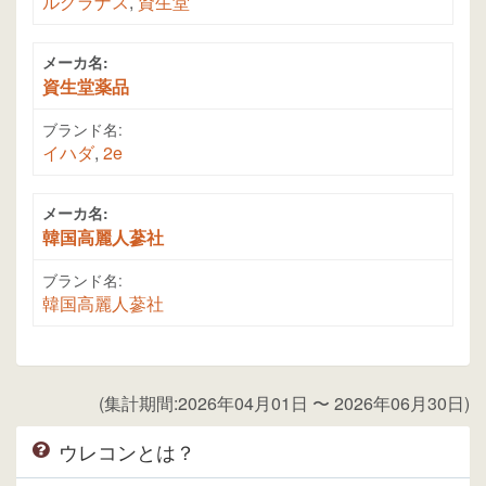
ルグラナス
,
資生堂
メーカ名:
資生堂薬品
ブランド名:
イハダ
,
2e
メーカ名:
韓国高麗人蔘社
ブランド名:
韓国高麗人蔘社
(集計期間:2026年04月01日 〜 2026年06月30日)
ウレコンとは？