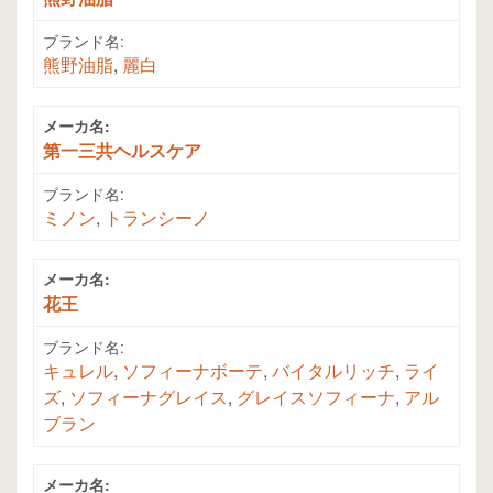
ブランド名:
熊野油脂
,
麗白
メーカ名:
第一三共ヘルスケア
ブランド名:
ミノン
,
トランシーノ
メーカ名:
花王
ブランド名:
キュレル
,
ソフィーナボーテ
,
バイタルリッチ
,
ライ
ズ
,
ソフィーナグレイス
,
グレイスソフィーナ
,
アル
ブラン
メーカ名: