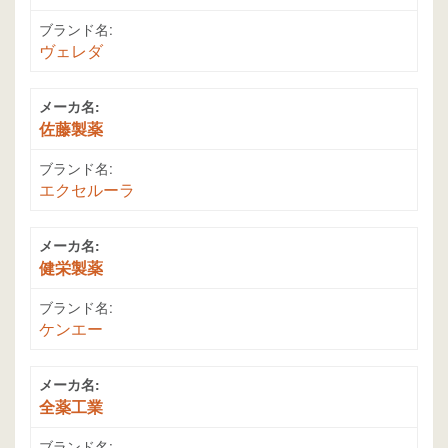
ブランド名:
ヴェレダ
メーカ名:
佐藤製薬
ブランド名:
エクセルーラ
メーカ名:
健栄製薬
ブランド名:
ケンエー
メーカ名:
全薬工業
ブランド名: