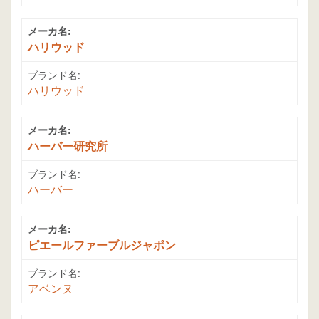
メーカ名:
ハリウッド
ブランド名:
ハリウッド
メーカ名:
ハーバー研究所
ブランド名:
ハーバー
メーカ名:
ピエールファーブルジャポン
ブランド名:
アベンヌ