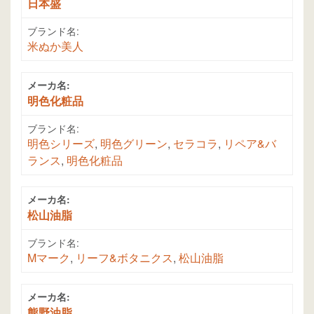
日本盛
ブランド名:
米ぬか美人
メーカ名:
明色化粧品
ブランド名:
明色シリーズ
,
明色グリーン
,
セラコラ
,
リペア&バ
ランス
,
明色化粧品
メーカ名:
松山油脂
ブランド名:
Mマーク
,
リーフ&ボタニクス
,
松山油脂
メーカ名:
熊野油脂