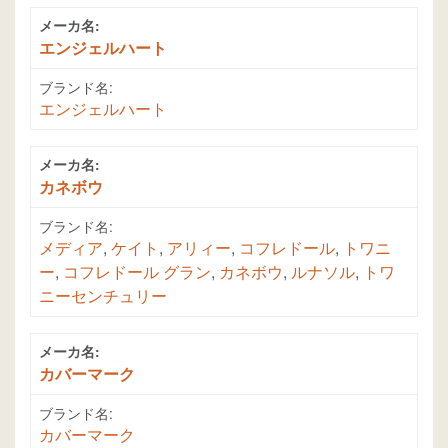
メーカ名:
エンジェルハート
ブランド名:
エンジェルハート
メーカ名:
カネボウ
ブランド名:
メディア
,
ケイト
,
アリィー
,
コフレドール
,
トワニ
ー
,
コフレドール グラン
,
カネボウ
,
ルナソル
,
トワ
ニーセンチュリー
メーカ名:
カバーマーク
ブランド名:
カバーマーク