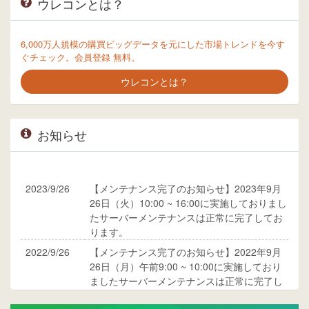
ウレコンとは？
6,000万人規模の購買ビッグデータを元にした市場トレンドを今す
ぐチェック。会員登録 無料。
ウレコンとは？
お知らせ
2023/9/26
【メンテナンス完了のお知らせ】2023年9月
26日（火）10:00 ~ 16:00に実施しておりまし
たサーバーメンテナンスは正常に完了してお
ります。
2022/9/26
【メンテナンス完了のお知らせ】2022年9月
26日（月）午前9:00 ~ 10:00に実施しており
ましたサーバーメンテナンスは正常に完了し
ております。