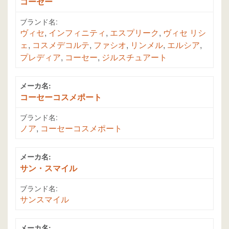
コーセー
ブランド名:
ヴィセ
,
インフィニティ
,
エスプリーク
,
ヴィセ リシ
ェ
,
コスメデコルテ
,
ファシオ
,
リンメル
,
エルシア
,
プレディア
,
コーセー
,
ジルスチュアート
メーカ名:
コーセーコスメポート
ブランド名:
ノア
,
コーセーコスメポート
メーカ名:
サン・スマイル
ブランド名:
サンスマイル
メーカ名: