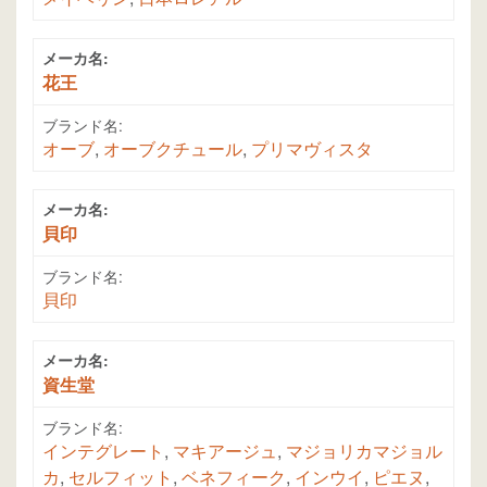
メーカ名:
花王
ブランド名:
オーブ
,
オーブクチュール
,
プリマヴィスタ
メーカ名:
貝印
ブランド名:
貝印
メーカ名:
資生堂
ブランド名:
インテグレート
,
マキアージュ
,
マジョリカマジョル
カ
,
セルフィット
,
ベネフィーク
,
インウイ
,
ピエヌ
,