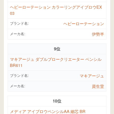
ヘビーローテーション カラーリングアイブロウEX
03
ブランド名:
ヘビーローテーション
メーカ名:
伊勢半
9位
マキアージュ ダブルブロークリエーター ペンシル
BR611
ブランド名:
マキアージュ
メーカ名:
資生堂
10位
メディア アイブロウペンシルAA 細芯 BR