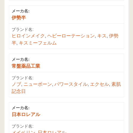
メーカ名:
伊勢半
ブランド名:
ヒロインメイク
,
ヘビーローテーション
,
キス
,
伊勢
半
,
キスミーフェルム
メーカ名:
常盤薬品工業
ブランド名:
ノブ
,
ニューボーン
,
パワースタイル
,
エクセル
,
素肌
記念日
メーカ名:
日本ロレアル
ブランド名:
メイベリン
,
日本ロレアル