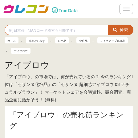
メ
ニ
ュ
ー
検索
ホーム
分類から探す
日用品
化粧品
メイクアップ化粧品
アイブロウ
アイブロウ
「アイブロウ」の市場では、何が売れているの？ 今のランキング1
位は「セザンヌ化粧品」の「セザンヌ 超細芯アイブロウ 03 ナチ
ュラルブラウン」！ マーケットシェアを会議資料、競合調査、商
品企画に活かそう！ (無料)
「アイブロウ」の売れ筋ランキン
グ