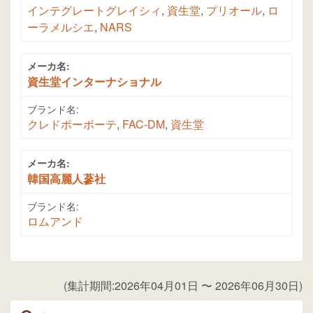
インテグレートグレイシィ
,
資生堂
,
プリオール
,
ロ
ーラメルシエ
,
NARS
メーカ名:
資生堂インターナショナル
ブランド名:
クレドポーボーテ
,
FAC-DM
,
資生堂
メーカ名:
韓国高麗人蔘社
ブランド名:
ロムアンド
(集計期間:2026年04月01日 〜 2026年06月30日)