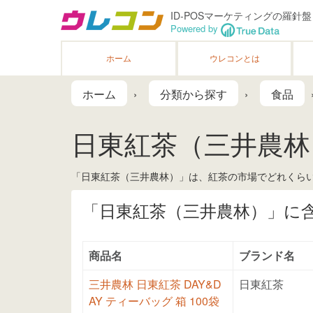
ID-POSマーケティングの羅針盤
Powered by
ホーム
ウレコンとは
ホーム
分類から探す
食品
日東紅茶（三井農林
「日東紅茶（三井農林）」は、紅茶の市場でどれくらい
「日東紅茶（三井農林）」に
商品名
ブランド名
三井農林 日東紅茶 DAY&D
日東紅茶
AY ティーバッグ 箱 100袋