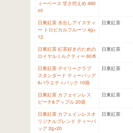
ィーベース 甘さ控えめ 480
ml
日東紅茶 水出しアイスティ
日東紅茶
ー トロピカルフルーツ 4g×
12
日東紅茶 紅茶好きのための
日東紅茶
ロイヤルミルクティー 60本
日東紅茶 デイリークラブ
日東紅茶
スタンダード ティーバッグ
6バラエティパック 10袋
日東紅茶 カフェインレス
日東紅茶
ピーチ&アップル 20袋
日東紅茶 カフェインレスオ
日東紅茶
リジナルブレンド ティーバ
ッグ 2g×20