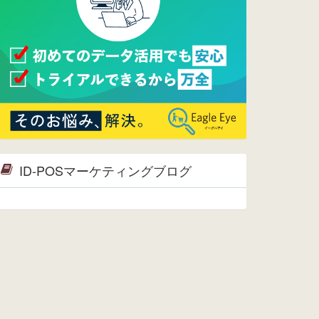
2015/09/28
ウレコンが機能拡充し、サイトリニ
ューアルしました。⇒
ウレコン
Facebook
2015/04/30
Facebookページを開設しました。
詳細は
こちら。
2015/04/20
ウレコンサイトリリースしました。
ID-POSマーケティングブログ