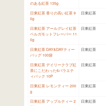
のある紅茶 135g
日東紅茶 香りの高い紅茶 9
日東紅茶
0g
日東紅茶 アールグレイ紅茶
日東紅茶
ベルガモットフレーバー 11
0g
日東紅茶 DAY&DAYティー
日東紅茶
バッグ 100袋
日東紅茶 デイリークラブ紅
日東紅茶
茶にこだわった6バラエテ
ィパック 10P
日東紅茶 レモンティー 200
日東紅茶
g
日東紅茶 アップルティー 2
日東紅茶