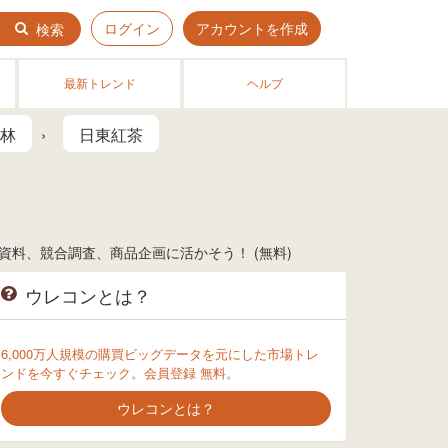
ログイン
アカウントを作成
検索
最新トレンド
ヘルプ
林
日東紅茶
料、競合調査、商品企画に活かそう！ (無料)
ウレコンとは？
6,000万人規模の購買ビッグデータを元にした市場トレ
ンドを今すぐチェック。会員登録 無料。
ウレコンとは？