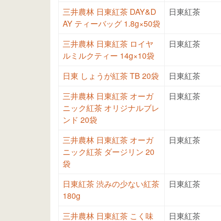
三井農林 日東紅茶 DAY&D
日東紅茶
AY ティーバッグ 1.8g×50袋
三井農林 日東紅茶 ロイヤ
日東紅茶
ルミルクティー 14g×10袋
日東 しょうが紅茶 TB 20袋
日東紅茶
三井農林 日東紅茶 オーガ
日東紅茶
ニック紅茶 オリジナルブレ
ンド 20袋
三井農林 日東紅茶 オーガ
日東紅茶
ニック紅茶 ダージリン 20
袋
日東紅茶 渋みの少ない紅茶
日東紅茶
180g
三井農林 日東紅茶 こく味
日東紅茶