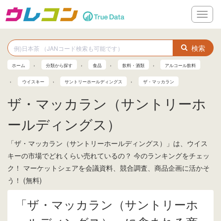
メ
ニ
ュ
ー
検索
ホーム
分類から探す
食品
飲料・酒類
アルコール飲料
ウイスキー
サントリーホールディングス
ザ・マッカラン
ザ・マッカラン（サントリーホ
ールディングス）
「ザ・マッカラン（サントリーホールディングス）」は、ウイス
キーの市場でどれくらい売れているの？ 今のランキングをチェッ
ク！ マーケットシェアを会議資料、競合調査、商品企画に活かそ
う！ (無料)
「ザ・マッカラン（サントリーホ