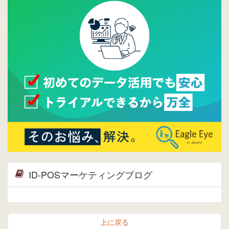
しました。⇒
ウレコンFacebook
2015/04/30
Facebookページを開設しました。詳細は
こち
ら。
2015/04/20
ウレコンサイトリリースしました。
ID-POSマーケティングブログ
上に戻る