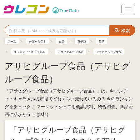
メ
ニ
ュ
ー
検索
ホーム
分類から探す
食品
菓子類
菓子
キャンディ・キャラメル
アサヒグループ食品
アサヒグループ食品
アサヒグループ食品（アサヒグ
ループ食品）
「アサヒグループ食品（アサヒグループ食品）」は、キャンデ
ィ・キャラメルの市場でどれくらい売れているの？ 今のランキン
グをチェック！ マーケットシェアを会議資料、競合調査、商品企
画に活かそう！ (無料)
「アサヒグループ食品（アサヒグ