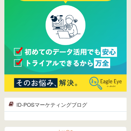
2015/09/28
ウレコンが機能拡充し、サイトリニューアル
しました。⇒
ウレコンFacebook
2015/04/30
Facebookページを開設しました。詳細は
こち
ら。
2015/04/20
ウレコンサイトリリースしました。
ID-POSマーケティングブログ