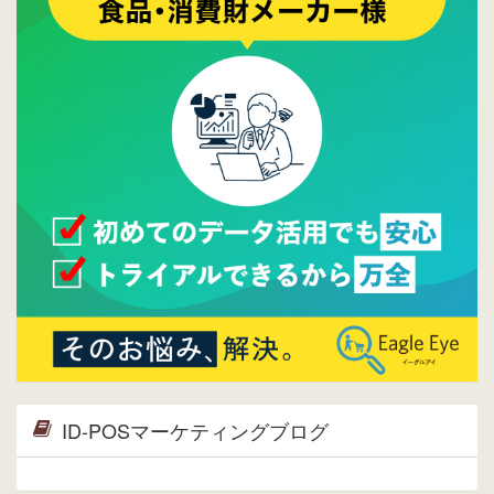
プ。詳細はこちら。⇒
告知ページへ
2015/09/28
ウレコンが機能拡充し、サイトリニューアル
しました。⇒
ウレコンFacebook
2015/04/30
Facebookページを開設しました。詳細は
こち
ら。
2015/04/20
ウレコンサイトリリースしました。
ID-POSマーケティングブログ