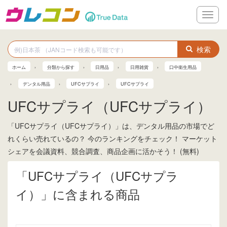
メ
ニ
ュ
ー
検索
ホーム
分類から探す
日用品
日用雑貨
口中衛生用品
デンタル用品
UFCサプライ
UFCサプライ
UFCサプライ（UFCサプライ）
「UFCサプライ（UFCサプライ）」は、デンタル用品の市場でど
れくらい売れているの？ 今のランキングをチェック！ マーケット
シェアを会議資料、競合調査、商品企画に活かそう！ (無料)
「UFCサプライ（UFCサプラ
イ）」に含まれる商品