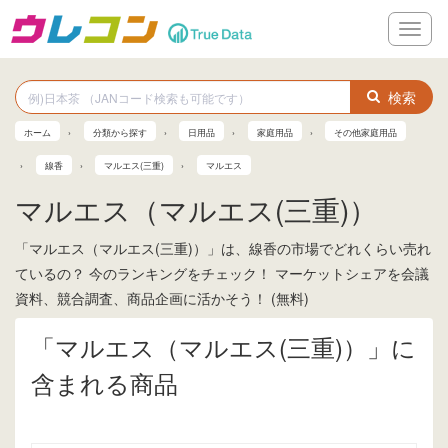
メ
ニ
ュ
ー
検索
ホーム
分類から探す
日用品
家庭用品
その他家庭用品
線香
マルエス(三重)
マルエス
マルエス（マルエス(三重)）
「マルエス（マルエス(三重)）」は、線香の市場でどれくらい売れ
ているの？ 今のランキングをチェック！ マーケットシェアを会議
資料、競合調査、商品企画に活かそう！ (無料)
「マルエス（マルエス(三重)）」に
含まれる商品