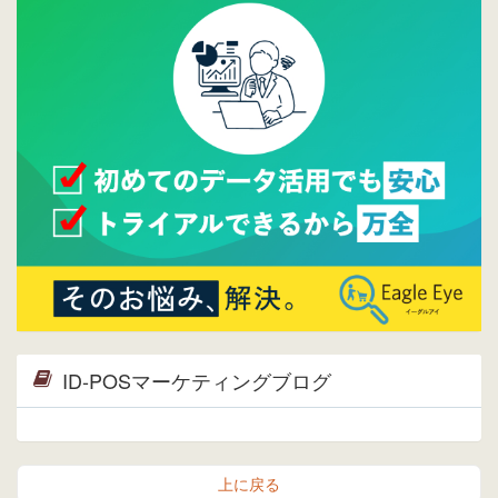
しました。⇒
ウレコンFacebook
2015/04/30
Facebookページを開設しました。詳細は
こち
ら。
2015/04/20
ウレコンサイトリリースしました。
ID-POSマーケティングブログ
上に戻る