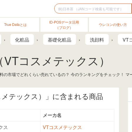
ID-POSデータ活用
True Dataとは
ウレコンの使い方
（ブログ）
化粧品
基礎化粧品
洗顔料
VT
（VTコスメテックス）
顔料の市場でどれくらい売れているの？ 今のランキングをチェック！ 
スメテックス）」に含まれる商品
メーカ名
クス
VTコスメテックス