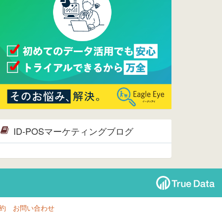
ページへ
2015/09/28
ウレコンが機能拡充し、サイトリニ
ューアルしました。⇒
ウレコン
Facebook
2015/04/30
Facebookページを開設しました。
詳細は
こちら。
2015/04/20
ウレコンサイトリリースしました。
ID-POSマーケティングブログ
約
お問い合わせ