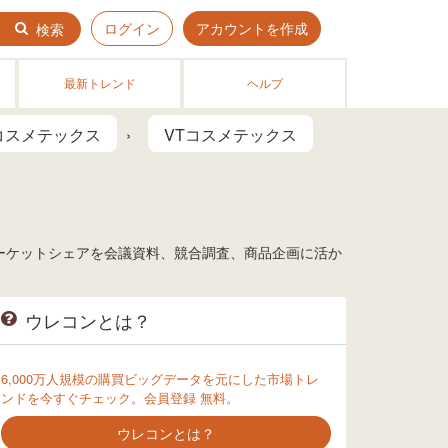
ログイン
アカウントを作成
検索
最新トレンド
ヘルプ
コスメテックス
VTコスメテックス
マーケットシェアを会議資料、競合調査、商品企画に活か
ウレコンとは？
6,000万人規模の購買ビッグデータを元にした市場トレ
ンドを今すぐチェック。会員登録 無料。
ウレコンとは？