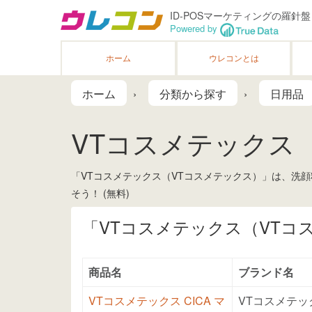
ID-POSマーケティングの羅針盤
Powered by
ホーム
ウレコンとは
ホーム
分類から探す
日用品
VTコスメテックス
「VTコスメテックス（VTコスメテックス）」は、洗
そう！ (無料)
「VTコスメテックス（VTコ
商品名
ブランド名
VTコスメテックス CICA マ
VTコスメテッ