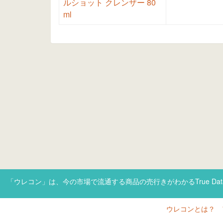
ルショット クレンザー 80
ml
「ウレコン」は、今の市場で流通する商品の売行きがわかるTrue Da
ウレコンとは？