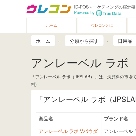
ID-POSマーケティングの羅針盤
Powered by
ホーム
ウレコンとは
ホーム
分類から探す
日用品
アンレーベル ラボ（
「アンレーベル ラボ（JPSLAB）」は、洗顔料の市
料)
「アンレーベル ラボ（JPSL
商品名
ブランド名
アンレーベル ラボ Vパウダ
アンレーベル 