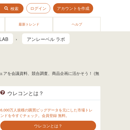
ログイン
アカウントを作成
検索
最新トレンド
ヘルプ
LAB
アンレーベル ラボ
シェアを会議資料、競合調査、商品企画に活かそう！ (無
ウレコンとは？
6,000万人規模の購買ビッグデータを元にした市場トレ
ンドを今すぐチェック。会員登録 無料。
ウレコンとは？