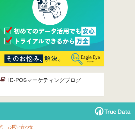
ページへ
2015/09/28
ウレコンが機能拡充し、サイトリニ
ューアルしました。⇒
ウレコン
Facebook
2015/04/30
Facebookページを開設しました。
詳細は
こちら。
2015/04/20
ウレコンサイトリリースしました。
ID-POSマーケティングブログ
約
お問い合わせ