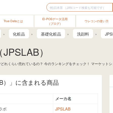
ID-POSデータ活用
True Dataとは
ウレコンの使い方
（ブログ）
化粧品
基礎化粧品
洗顔料
JPS
JPSLAB）
場でどれくらい売れているの？ 今のランキングをチェック！ マーケット
AB）」に含まれる商品
メーカ名
ラボ
JPSLAB