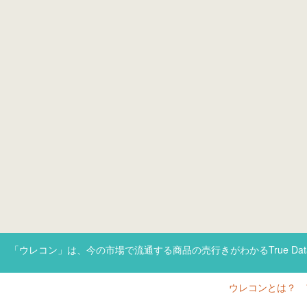
「ウレコン」は、今の市場で流通する商品の売行きがわかるTrue Da
ウレコンとは？