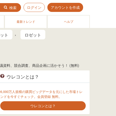
ログイン
アカウントを作成
検索
最新トレンド
ヘルプ
ット
ロゼット
資料、競合調査、商品企画に活かそう！ (無料)
ウレコンとは？
6,000万人規模の購買ビッグデータを元にした市場トレ
ンドを今すぐチェック。会員登録 無料。
ウレコンとは？