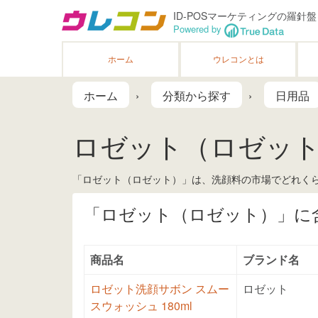
ID-POSマーケティングの羅針盤
Powered by
ホーム
ウレコンとは
ホーム
分類から探す
日用品
ロゼット（ロゼッ
「ロゼット（ロゼット）」は、洗顔料の市場でどれくら
「ロゼット（ロゼット）」に
商品名
ブランド名
ロゼット洗顔サボン スムー
ロゼット
スウォッシュ 180ml