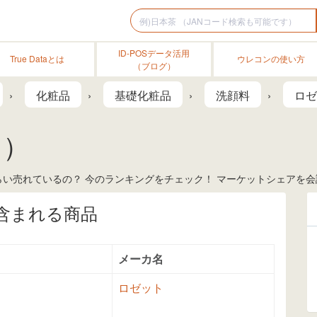
ID-POSデータ活用
True Dataとは
ウレコンの使い方
（ブログ）
化粧品
基礎化粧品
洗顔料
ロゼ
ト）
い売れているの？ 今のランキングをチェック！ マーケットシェアを会議
含まれる商品
メーカ名
ロゼット