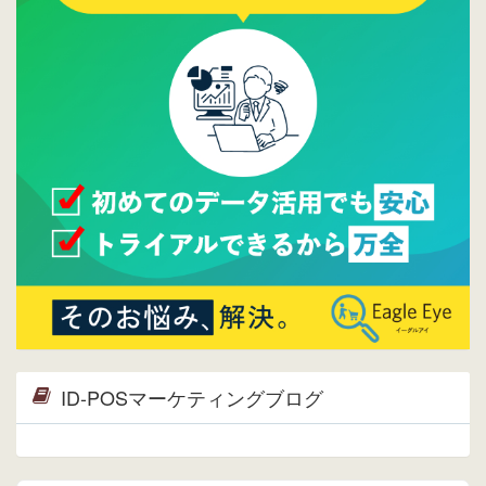
2015/09/28
ウレコンが機能拡充し、サイトリニューアル
しました。⇒
ウレコンFacebook
2015/04/30
Facebookページを開設しました。詳細は
こち
ら。
2015/04/20
ウレコンサイトリリースしました。
ID-POSマーケティングブログ