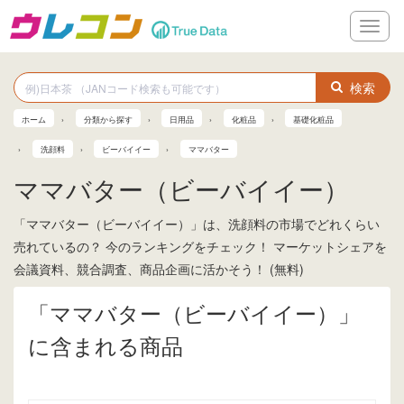
メ
ニ
ュ
ー
検索
ホーム
分類から探す
日用品
化粧品
基礎化粧品
洗顔料
ビーバイイー
ママバター
ママバター（ビーバイイー）
「ママバター（ビーバイイー）」は、洗顔料の市場でどれくらい
売れているの？ 今のランキングをチェック！ マーケットシェアを
会議資料、競合調査、商品企画に活かそう！ (無料)
「ママバター（ビーバイイー）」
に含まれる商品