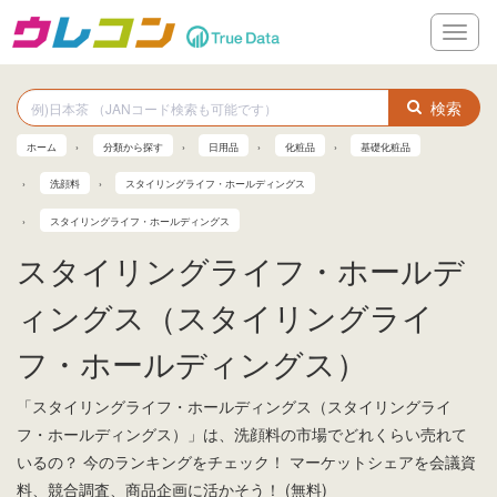
メ
ニ
ュ
ー
検索
ホーム
分類から探す
日用品
化粧品
基礎化粧品
洗顔料
スタイリングライフ・ホールディングス
スタイリングライフ・ホールディングス
スタイリングライフ・ホールデ
ィングス（スタイリングライ
フ・ホールディングス）
「スタイリングライフ・ホールディングス（スタイリングライ
フ・ホールディングス）」は、洗顔料の市場でどれくらい売れて
いるの？ 今のランキングをチェック！ マーケットシェアを会議資
料、競合調査、商品企画に活かそう！ (無料)