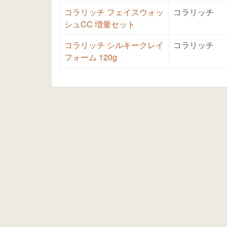
コラリッチ フェイスウォッ
コラリッチ
シュCC 増量セット
コラリッチ シルキークレイ
コラリッチ
フォーム 120g