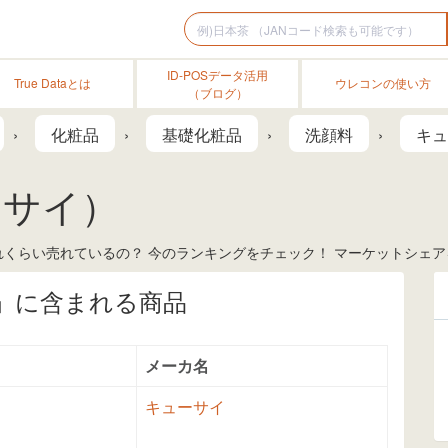
ID-POSデータ活用
True Dataとは
ウレコンの使い方
（ブログ）
化粧品
基礎化粧品
洗顔料
キュ
ーサイ）
くらい売れているの？ 今のランキングをチェック！ マーケットシェアを
」に含まれる商品
メーカ名
キューサイ