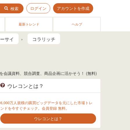
ログイン
アカウントを作成
検索
最新トレンド
ヘルプ
ーサイ
コラリッチ
会議資料、競合調査、商品企画に活かそう！ (無料)
ウレコンとは？
6,000万人規模の購買ビッグデータを元にした市場トレ
ンドを今すぐチェック。会員登録 無料。
ウレコンとは？