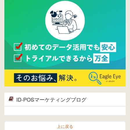
しました。⇒
ウレコンFacebook
2015/04/30
Facebookページを開設しました。詳細は
こち
ら。
2015/04/20
ウレコンサイトリリースしました。
ID-POSマーケティングブログ
上に戻る