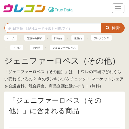
メ
ニ
ュ
ー
検索
ホーム
分類から探す
日用品
化粧品
フレグランス
トワレ
その他
ジェニファーロペス
ジェニファーロペス（その他）
「ジェニファーロペス（その他）」は、トワレの市場でどれくら
い売れているの？ 今のランキングをチェック！ マーケットシェア
を会議資料、競合調査、商品企画に活かそう！ (無料)
「ジェニファーロペス（その
他）」に含まれる商品