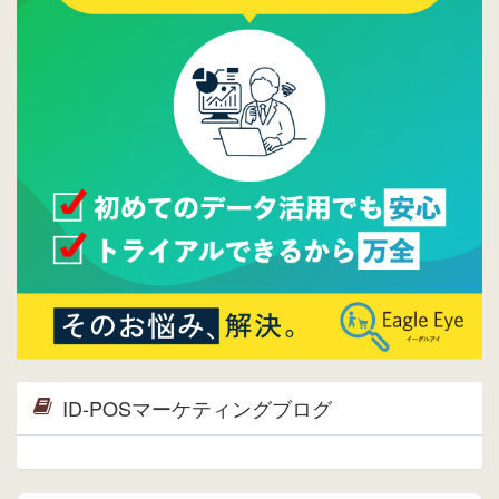
2015/09/28
ウレコンが機能拡充し、サイトリニューアル
しました。⇒
ウレコンFacebook
2015/04/30
Facebookページを開設しました。詳細は
こち
ら。
2015/04/20
ウレコンサイトリリースしました。
ID-POSマーケティングブログ