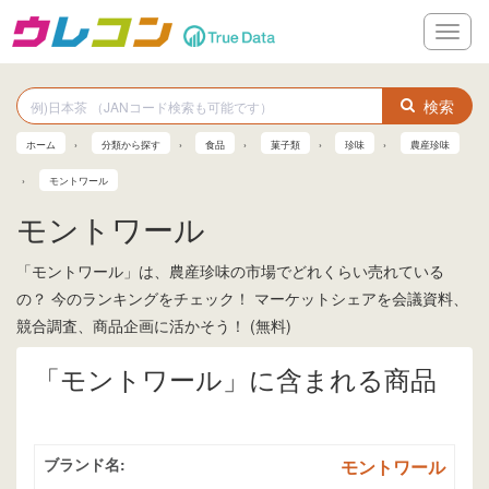
メ
ニ
ュ
ー
検索
ホーム
分類から探す
食品
菓子類
珍味
農産珍味
モントワール
モントワール
「モントワール」は、農産珍味の市場でどれくらい売れている
の？ 今のランキングをチェック！ マーケットシェアを会議資料、
競合調査、商品企画に活かそう！ (無料)
「モントワール」に含まれる商品
ブランド名:
モントワール