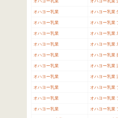
オハヨー乳業
オハヨー乳業 濃
オハヨー乳業
オハヨー乳業 
オハヨー乳業
オハヨー乳業
オハヨー乳業
オハヨー乳業 氷
オハヨー乳業
オハヨー乳業 氷
オハヨー乳業
オハヨー乳業 
オハヨー乳業
オハヨー乳業 濃
オハヨー乳業
オハヨー乳業 濃
オハヨー乳業
オハヨー乳業 
オハヨー乳業
オハヨー乳業 プ
オハヨー乳業
オハヨー乳業 プ