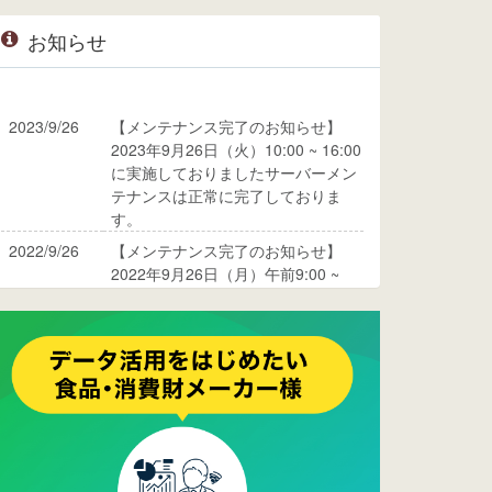
お知らせ
2023/9/26
【メンテナンス完了のお知らせ】
2023年9月26日（火）10:00 ~ 16:00
に実施しておりましたサーバーメン
テナンスは正常に完了しておりま
す。
2022/9/26
【メンテナンス完了のお知らせ】
2022年9月26日（月）午前9:00 ~
10:00に実施しておりましたサーバ
ーメンテナンスは正常に完了してお
ります。
2017/05/17
ウレコンでブログ掲載が始まりまし
た。ぜひご覧ください。
2015/10/19
ウレコンのサイト機能を大幅バージ
ョンアップ。詳細はこちら。⇒
告知
ページへ