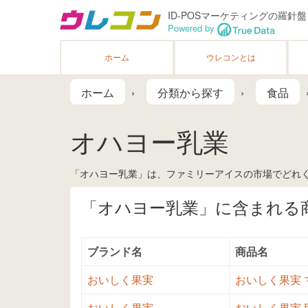
ID-POSマーケティングの羅針盤
Powered by
ホーム
ウレコンとは
ホーム
分類から探す
食品
オハヨー乳業
「オハヨー乳業」は、ファミリーアイスの市場でどれく
「オハヨー乳業」に含まれる
ブランド名
商品名
おいしく果実
おいしく果実 マ
おいしく果実
おいしく果実 巨