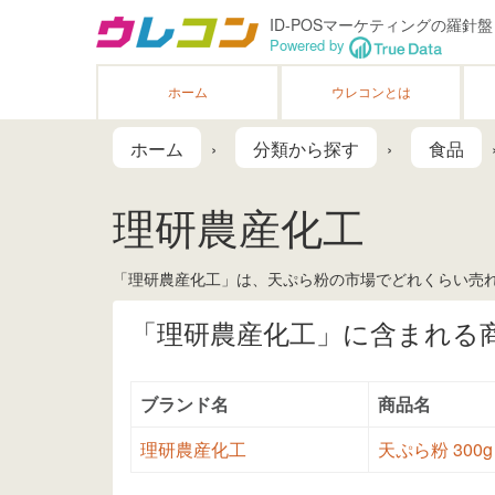
ID-POSマーケティングの羅針盤
Powered by
ホーム
ウレコンとは
ホーム
分類から探す
食品
理研農産化工
「理研農産化工」は、天ぷら粉の市場でどれくらい売れ
「理研農産化工」に含まれる
ブランド名
商品名
理研農産化工
天ぷら粉 300g