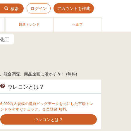
ログイン
アカウントを作成
検索
最新トレンド
ヘルプ
化工
競合調査、商品企画に活かそう！ (無料)
ウレコンとは？
6,000万人規模の購買ビッグデータを元にした市場トレ
ンドを今すぐチェック。会員登録 無料。
ウレコンとは？