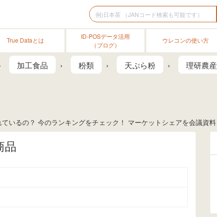
ID-POSデータ活用
True Dataとは
ウレコンの使い方
（ブログ）
加工食品
粉類
天ぷら粉
理研農産
ているの？ 今のランキングをチェック！ マーケットシェアを会議資料、
商品