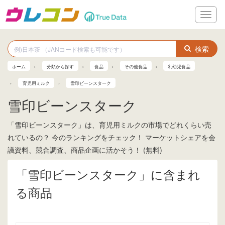
メ
ニ
ュ
ー
検索
ホーム
分類から探す
食品
その他食品
乳幼児食品
育児用ミルク
雪印ビーンスターク
雪印ビーンスターク
「雪印ビーンスターク」は、育児用ミルクの市場でどれくらい売
れているの？ 今のランキングをチェック！ マーケットシェアを会
議資料、競合調査、商品企画に活かそう！ (無料)
「雪印ビーンスターク」に含まれ
る商品