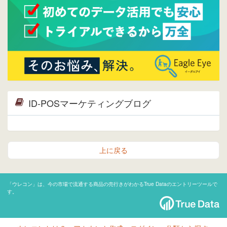
ID-POSマーケティングブログ
上に戻る
「ウレコン」は、今の市場で流通する商品の売行きがわかるTrue Dataのエントリーツールで
す。