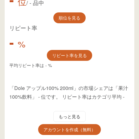
位
/
-
品中
順位を見る
リピート率
-
%
リピート率を見る
平均リピート率は
-
%
「Dole アップル100% 200ml」の市場シェアは「果汁
100%飲料」
-
位
です。
リピート率はカテゴリ平均
-
もっと見る
アカウントを作成（無料）