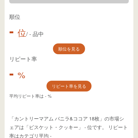
順位
-
位
/
-
品中
順位を見る
リピート率
-
%
リピート率を見る
平均リピート率は
-
%
「カントリーマアム バニラ&ココア 18枚」の市場シ
ェアは「ビスケット・クッキー」
-
位
です。
リピート
率はカテゴリ平均
-