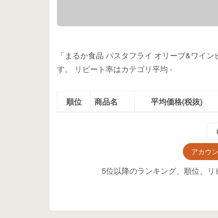
「まるか食品 パスタフライ オリーブ&ワイン
す。
リピート率はカテゴリ平均
-
順位
商品名
平均価格(税抜)
アカウ
5位以降のランキング、順位、リ