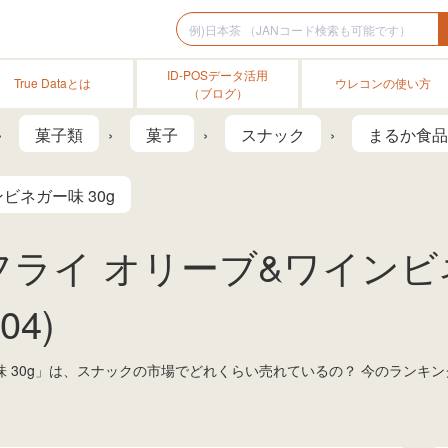
ID-POSデータ活用
True Dataとは
ウレコンの使い方
（ブログ）
菓子類
菓子
スナック
まるか食品
ビネガー味 30g
ライ オリーブ&ワインビネガ
04)
味 30g」は、スナックの市場でどれくらい売れているの？ 今のランキ