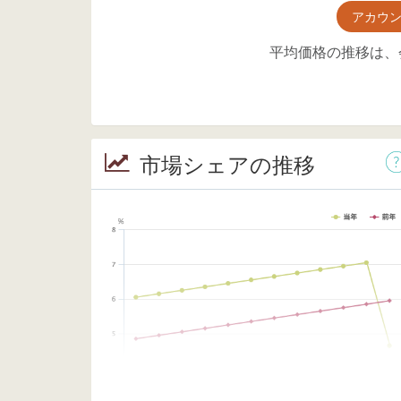
アカウ
平均価格の推移は、
市場シェアの推移