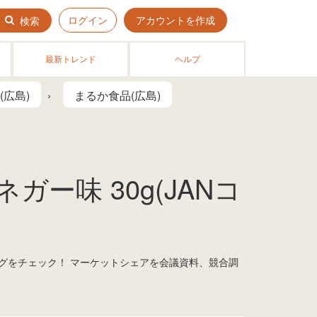
ログイン
アカウントを作成
検索
最新トレンド
ヘルプ
(広島)
まるか食品(広島)
ー味 30g(JANコ
ングをチェック！ マーケットシェアを会議資料、競合調