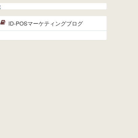
ーメンテナンスは正常に完了してお
ります。
2017/05/17
ウレコンでブログ掲載が始まりまし
ID-POSマーケティングブログ
た。ぜひご覧ください。
2015/10/19
ウレコンのサイト機能を大幅バージ
ョンアップ。詳細はこちら。⇒
告知
ページへ
2015/09/28
ウレコンが機能拡充し、サイトリニ
ューアルしました。⇒
ウレコン
Facebook
2015/04/30
Facebookページを開設しました。
詳細は
こちら。
2015/04/20
ウレコンサイトリリースしました。