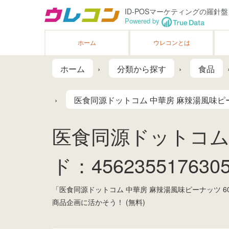
ID-POSマーケティングの羅針盤
Powered by
ホーム
ウレコンとは
ホーム
分類から探す
食品
医食同源ドットコム 中華房 麻辣湯風味ピー
医食同源ドットコム 
ド：4562355176305
「医食同源ドットコム 中華房 麻辣湯風味ピーナッツ 
商品企画に活かそう！ (無料)