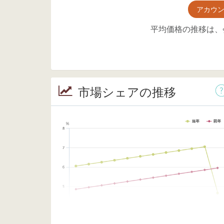
アカウ
平均価格の推移は、
市場シェアの推移