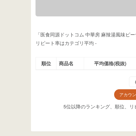
「医食同源ドットコム 中華房 麻辣湯風味ピー
リピート率はカテゴリ平均
-
順位
商品名
平均価格(税抜)
アカウ
5位以降のランキング、順位、リ