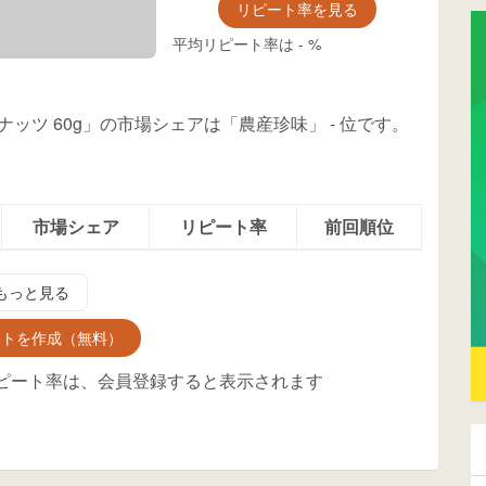
リピート率を見る
平均リピート率は
-
%
ナッツ 60g」の市場シェアは「農産珍味」
-
位
です。
市場シェア
リピート率
前回順位
もっと見る
ントを作成（無料）
ピート率は、会員登録すると表示されます