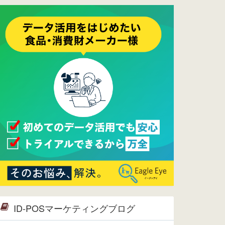
ーメンテナンスは正常に完了してお
ります。
2017/05/17
ウレコンでブログ掲載が始まりまし
た。ぜひご覧ください。
2015/10/19
ウレコンのサイト機能を大幅バージ
ョンアップ。詳細はこちら。⇒
告知
ページへ
2015/09/28
ウレコンが機能拡充し、サイトリニ
ューアルしました。⇒
ウレコン
Facebook
2015/04/30
Facebookページを開設しました。
詳細は
こちら。
2015/04/20
ウレコンサイトリリースしました。
ID-POSマーケティングブログ