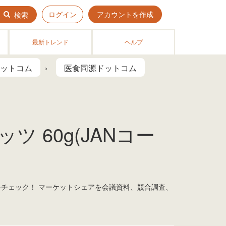
ログイン
アカウントを作成
検索
最新トレンド
ヘルプ
ットコム
医食同源ドットコム
 60g(JANコー
をチェック！ マーケットシェアを会議資料、競合調査、