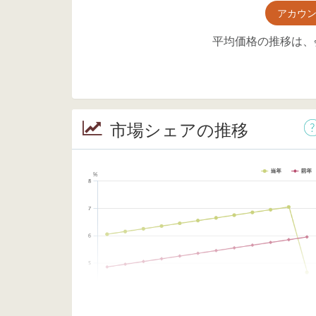
アカウ
平均価格の推移は、
市場シェアの推移