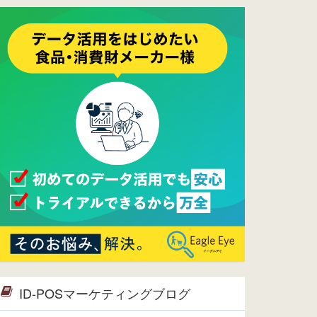
ーメンテナンスは正常に完了してお
ります。
2017/05/17
ウレコンでブログ掲載が始まりまし
た。ぜひご覧ください。
2015/10/19
ウレコンのサイト機能を大幅バージ
ョンアップ。詳細はこちら。⇒
告知
ページへ
2015/09/28
ウレコンが機能拡充し、サイトリニ
ューアルしました。⇒
ウレコン
Facebook
2015/04/30
Facebookページを開設しました。
詳細は
こちら。
2015/04/20
ウレコンサイトリリースしました。
ID-POSマーケティングブログ