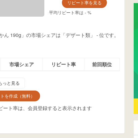
リピート率を見る
平均リピート率は
-
%
かん 190g」の市場シェアは「デザート類」
-
位
です。
市場シェア
リピート率
前回順位
もっと見る
ントを作成（無料）
ピート率は、会員登録すると表示されます