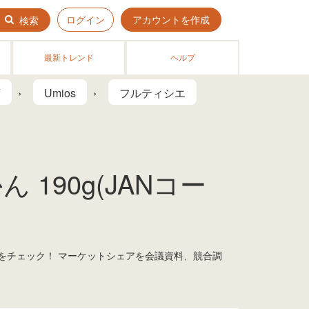
ログイン
アカウントを作成
検索
最新トレンド
ヘルプ
類
Umios
フルティシエ
190g(JANコー
グをチェック！ マーケットシェアを会議資料、競合調