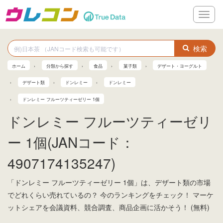
メ
ニ
ュ
ー
検索
ホーム
分類から探す
食品
菓子類
デザート・ヨーグルト
デザート類
ドンレミー
ドンレミー
ドンレミー フルーツティーゼリー 1個
ドンレミー フルーツティーゼリ
ー 1個(JANコード：
4907174135247)
「ドンレミー フルーツティーゼリー 1個」は、デザート類の市場
でどれくらい売れているの？ 今のランキングをチェック！ マーケ
ットシェアを会議資料、競合調査、商品企画に活かそう！ (無料)