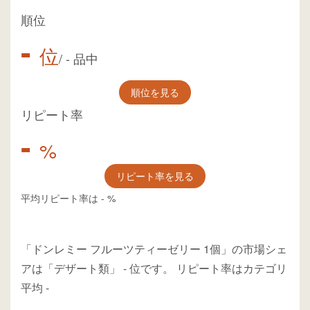
順位
-
位
/
-
品中
順位を見る
リピート率
-
%
リピート率を見る
平均リピート率は
-
%
「ドンレミー フルーツティーゼリー 1個」の市場シェ
アは「デザート類」
-
位
です。
リピート率はカテゴリ
平均
-