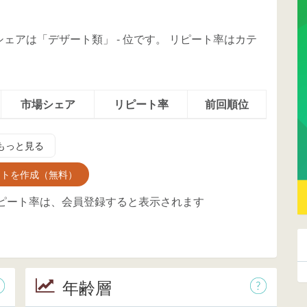
場シェアは「デザート類」
-
位
です。
リピート率はカテ
市場シェア
リピート率
前回順位
もっと見る
ントを作成（無料）
ピート率は、会員登録すると表示されます
年齢層