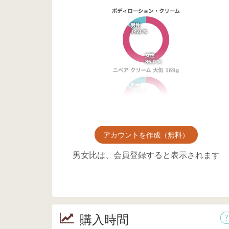
アカウントを作成（無料）
男女比は、会員登録すると表示されます
購入時間