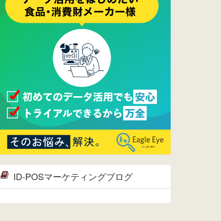
2017/05/17
ウレコンでブログ掲載が始まりまし
た。ぜひご覧ください。
2015/10/19
ウレコンのサイト機能を大幅バージ
ョンアップ。詳細はこちら。⇒
告知
ページへ
2015/09/28
ウレコンが機能拡充し、サイトリニ
ューアルしました。⇒
ウレコン
Facebook
2015/04/30
Facebookページを開設しました。
詳細は
こちら。
2015/04/20
ウレコンサイトリリースしました。
ID-POSマーケティングブログ