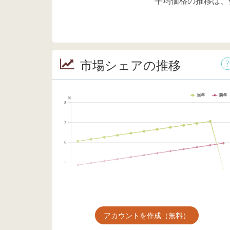
平均価格の推移は、
市場シェアの推移
アカウントを作成（無料）