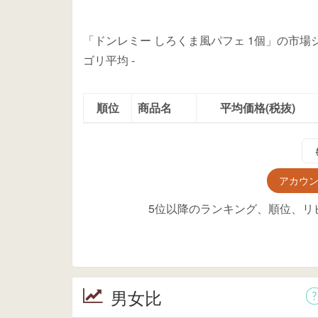
「ドンレミー しろくま風パフェ 1個」の市
ゴリ平均
-
順位
商品名
平均価格(税抜)
アカウ
5位以降のランキング、順位、リ
男女比