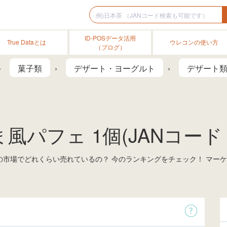
ID-POSデータ活用
True Dataとは
ウレコンの使い方
（ブログ）
菓子類
デザート・ヨーグルト
デザート
フェ 1個(JANコード：49
類の市場でどれくらい売れているの？ 今のランキングをチェック！ マー