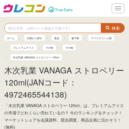
メ
ニ
ュ
ー
検索
ホーム
分類から探す
食品
菓子類
アイスクリーム類
プレミアムアイス
その他
その他
木次乳業 VANAGA ストロベリー 120ml
木次乳業 VANAGA ストロベリー
120ml(JANコード：
4972465544138)
「木次乳業 VANAGA ストロベリー 120ml」は、プレミアムアイス
の市場でどれくらい売れているの？ 今のランキングをチェック！
マーケットシェアを会議資料、競合調査、商品企画に活かそう！
(無料)