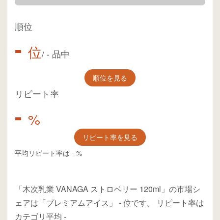
順位
-
位
/
-
品中
順位を見る
リピート率
-
%
リピート率を見る
平均リピート率は
-
%
「木次乳業 VANAGA ストロベリー 120ml」の市場シ
ェアは「プレミアムアイス」
-
位
です。
リピート率は
カテゴリ平均
-