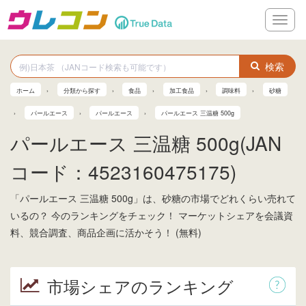
メ
ニ
ュ
ー
検索
ホーム
分類から探す
食品
加工食品
調味料
砂糖
パールエース
パールエース
パールエース 三温糖 500g
パールエース 三温糖 500g(JAN
コード：4523160475175)
「パールエース 三温糖 500g」は、砂糖の市場でどれくらい売れて
いるの？ 今のランキングをチェック！ マーケットシェアを会議資
料、競合調査、商品企画に活かそう！ (無料)
市場シェアのランキング