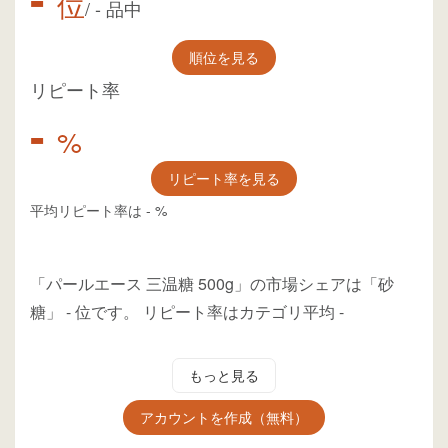
位
/
-
品中
順位を見る
リピート率
-
%
リピート率を見る
平均リピート率は
-
%
「パールエース 三温糖 500g」の市場シェアは「砂
糖」
-
位
です。
リピート率はカテゴリ平均
-
もっと見る
アカウントを作成（無料）