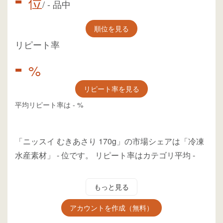
位
/
-
品中
順位を見る
リピート率
-
%
リピート率を見る
平均リピート率は
-
%
「ニッスイ むきあさり 170g」の市場シェアは「冷凍
水産素材」
-
位
です。
リピート率はカテゴリ平均
-
もっと見る
アカウントを作成（無料）