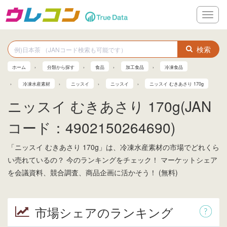
メ
ニ
ュ
ー
検索
ホーム
分類から探す
食品
加工食品
冷凍食品
冷凍水産素材
ニッスイ
ニッスイ
ニッスイ むきあさり 170g
ニッスイ むきあさり 170g(JAN
コード：4902150264690)
「ニッスイ むきあさり 170g」は、冷凍水産素材の市場でどれくら
い売れているの？ 今のランキングをチェック！ マーケットシェア
を会議資料、競合調査、商品企画に活かそう！ (無料)
市場シェアのランキング