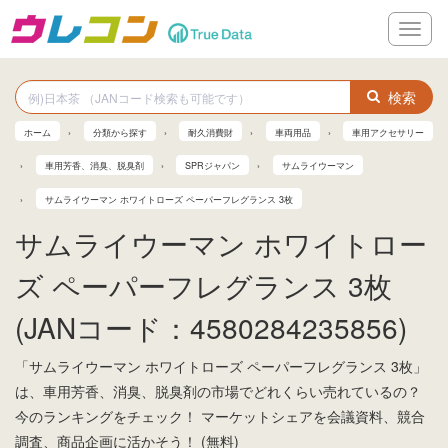
メ
ニ
ュ
ー
検索
ホーム
分類から探す
耐久消費財
車両用品
車用アクセサリー
車用芳香、消臭、脱臭剤
SPRジャパン
サムライウーマン
サムライウーマン ホワイトローズ ペーパーフレグランス 3枚
サムライウーマン ホワイトロー
ズ ペーパーフレグランス 3枚
(JANコード：4580284235856)
「サムライウーマン ホワイトローズ ペーパーフレグランス 3枚」
は、車用芳香、消臭、脱臭剤の市場でどれくらい売れているの？
今のランキングをチェック！ マーケットシェアを会議資料、競合
調査、商品企画に活かそう！ (無料)