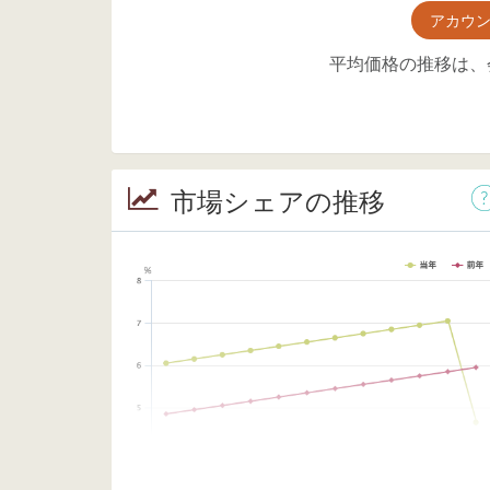
アカウ
平均価格の推移は、
市場シェアの推移