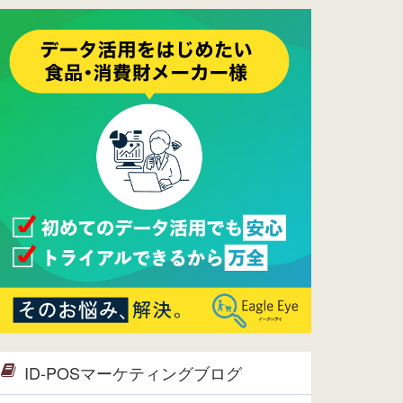
ーメンテナンスは正常に完了してお
ります。
2017/05/17
ウレコンでブログ掲載が始まりまし
た。ぜひご覧ください。
2015/10/19
ウレコンのサイト機能を大幅バージ
ョンアップ。詳細はこちら。⇒
告知
ページへ
2015/09/28
ウレコンが機能拡充し、サイトリニ
ューアルしました。⇒
ウレコン
Facebook
2015/04/30
Facebookページを開設しました。
詳細は
こちら。
2015/04/20
ウレコンサイトリリースしました。
ID-POSマーケティングブログ