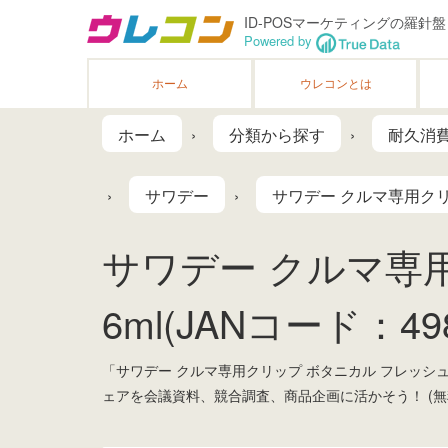
ID-POSマーケティングの羅針盤
Powered by
ホーム
ウレコンとは
ホーム
分類から探す
耐久消
サワデー
サワデー クルマ専用クリ
サワデー クルマ専
6ml(JANコード：498
「サワデー クルマ専用クリップ ボタニカル フレッシ
ェアを会議資料、競合調査、商品企画に活かそう！ (無