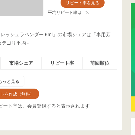
リピート率を見る
平均リピート率は
-
%
フレッシュラベンダー 6ml」の市場シェアは「車用芳
カテゴリ平均
-
市場シェア
リピート率
前回順位
もっと見る
ントを作成（無料）
ピート率は、会員登録すると表示されます