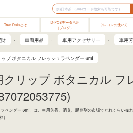
ID-POSデータ活用
True Dataとは
ウレコンの使い方
（ブログ）
費財
車両用品
車用アクセサリー
車用
ップ ボタニカル フレッシュラベンダー 6ml
用クリップ ボタニカル 
7072053775)
ュラベンダー 6ml」は、車用芳香、消臭、脱臭剤の市場でどれくらい売
料)