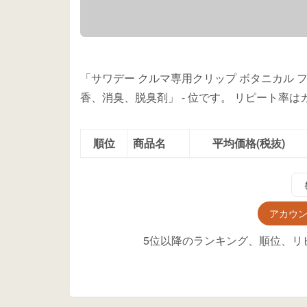
「サワデー クルマ専用クリップ ボタニカル 
香、消臭、脱臭剤」
-
位
です。
リピート率は
順位
商品名
平均価格(税抜)
アカウ
5位以降のランキング、順位、リ