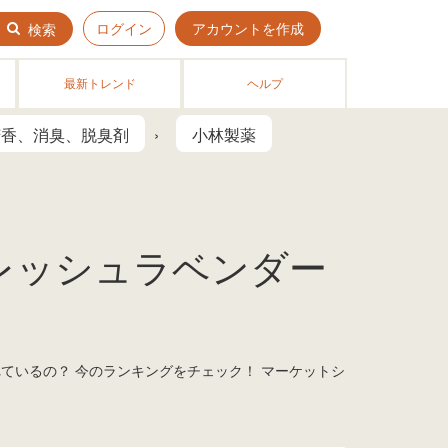
ログイン
アカウントを作成
検索
最新トレンド
ヘルプ
芳香、消臭、脱臭剤
小林製薬
フレッシュラベンダー
れているの？ 今のランキングをチェック！ マーケットシ