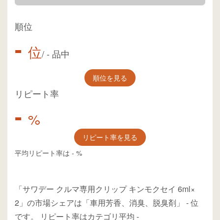
順位
-
位
/
-
品中
順位を見る
リピート率
-
%
リピート率を見る
平均リピート率は
-
%
「サワデー クルマ専用クリップ キンモクセイ 6ml×
2」の市場シェアは「車用芳香、消臭、脱臭剤」
-
位
です。
リピート率はカテゴリ平均
-