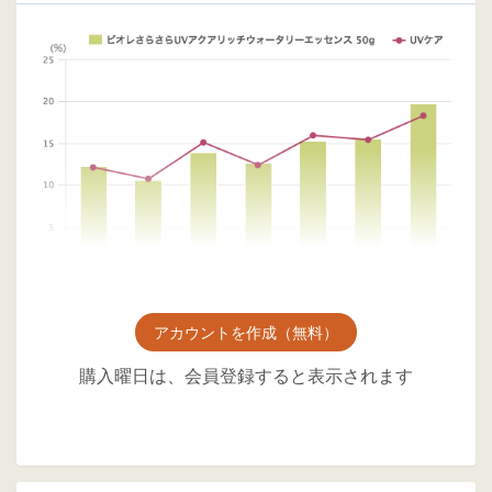
アカウントを作成（無料）
購入曜日は、会員登録すると表示されます