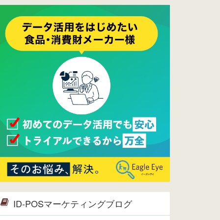
ーメンテナンスは正常に完了してお
ります。
2017/05/17
ウレコンでブログ掲載が始まりまし
た。ぜひご覧ください。
2015/10/19
ウレコンのサイト機能を大幅バージ
ョンアップ。詳細はこちら。⇒
告知
ページへ
2015/09/28
ウレコンが機能拡充し、サイトリニ
ューアルしました。⇒
ウレコン
Facebook
2015/04/30
Facebookページを開設しました。
詳細は
こちら。
2015/04/20
ウレコンサイトリリースしました。
ID-POSマーケティングブログ