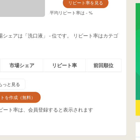
リピート率を見る
平均リピート率は
-
%
市場シェアは「洗口液」
-
位
です。
リピート率はカテゴ
市場シェア
リピート率
前回順位
もっと見る
ントを作成（無料）
ピート率は、会員登録すると表示されます