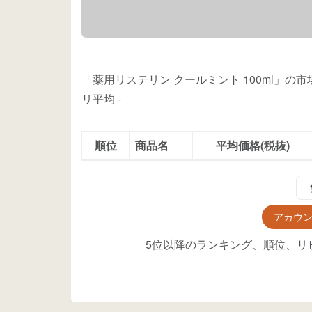
「薬用リステリン クールミント 100ml」の
リ平均
-
順位
商品名
平均価格(税抜)
アカウ
5位以降のランキング、順位、リ