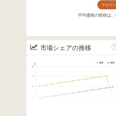
アカウ
平均価格の推移は、
市場シェアの推移