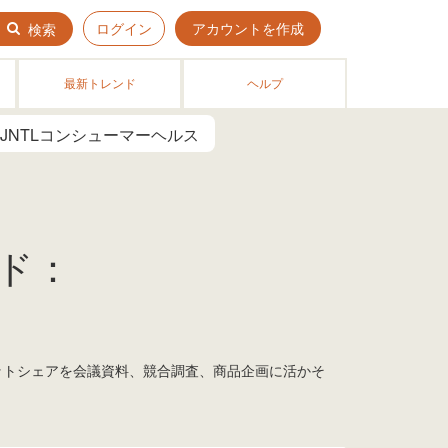
ログイン
アカウントを作成
検索
最新トレンド
ヘルプ
JNTLコンシューマーヘルス
ード：
ケットシェアを会議資料、競合調査、商品企画に活かそ