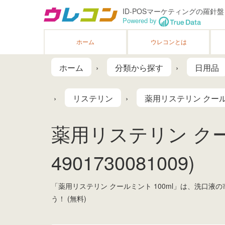
ID-POSマーケティングの羅針盤
Powered by
ホーム
ウレコンとは
ホーム
分類から探す
日用品
リステリン
薬用リステリン クールミ
薬用リステリン クール
4901730081009)
「薬用リステリン クールミント 100ml」は、洗口
う！ (無料)